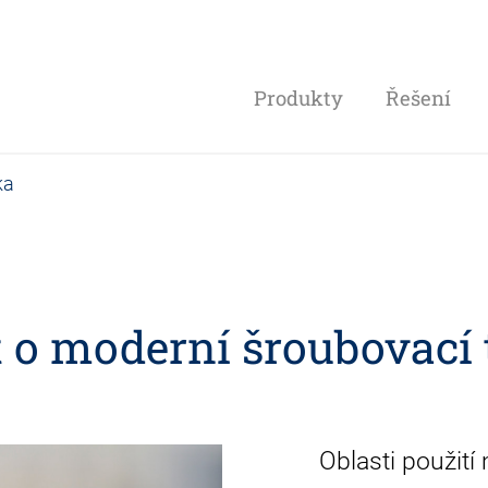
Produkty
Řešení
ka
t o moderní šroubovací
Oblasti použití