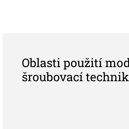
Oblasti použití mo
šroubovací techni