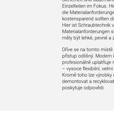
Einzelteilen im Fokus. H
die Materialanforderunge
kostensparend sollten d
Hier ist Schraubtechnik 
Materialanforderungen s
měly být lehké, pevné a
Dříve se na tomto místě
přístup odlišný. Modern 
profesionálně uplatňuje
– vysoce flexibilní, velm
Kromě toho lze výrobky n
demontovat a recyklovat
poskytuje odpovědi.