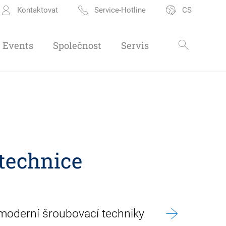
Kontaktovat
Service-Hotline
CS
Events
Společnost
Servis
 technice
 moderní šroubovací techniky