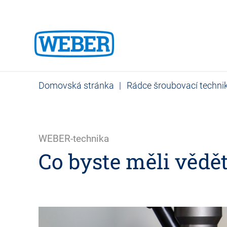
Domovská stránka
|
Rádce šroubovací techni
WEBER-technika
Co byste měli vědě