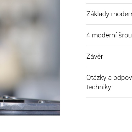
Základy modern
4 moderní šrou
Závěr
Otázky a odpov
techniky