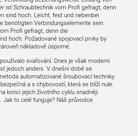
ier ist Schraubtechnik vom Profi gefragt, denn
n sind hoch. Leicht, fest und nebenbei
ie benötigten Verbindungselemente sein.
vom Profi gefragt, denn die
ind hoch. Požadované spojovací prvky by
 zároveň nákladově úsporné.
 používalo svařování. Dnes je však moderní
ist jedoch anders. V dnešní době se
 metoda automatizované šroubovací techniky
i bezpečná a s chybovostí, která se blíží nule.
a konci jejich životního cyklu snadněji
. Jak to celé funguje? Náš průvodce