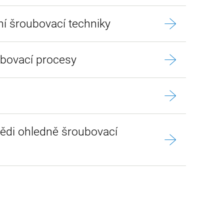
í šroubovací techniky
bovací procesy
ědi ohledně šroubovací