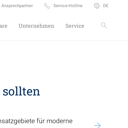
Ansprechpartner
Service-Hotline
DE
are
Unternehmen
Service
sollten
insatzgebiete für moderne