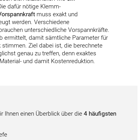
Die dafür nötige Klemm-
Vorspannkraft
muss exakt und
zeugt werden. Verschiedene
rauchen unterschiedliche Vorspannkräfte.
 ermittelt, damit sämtliche Parameter für
 stimmen. Ziel dabei ist, die berechnete
ichst genau zu treffen, denn exaktes
Material- und damit Kostenreduktion.
ir Ihnen einen Überblick über die
4 häufigsten
efe