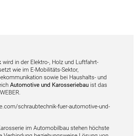
k
wird in der Elektro-, Holz und Luftfahrt-
etzt wie im E-Mobilitäts-Sektor,
lekommunikation sowie bei Haushalts- und
eich
Automotive und Karosseriebau
ist das
r WEBER.
e.com/schraubtechnik-fuer-automotive-und-
 Karosserie im Automobilbau stehen höchste
fte Verbindung beziehungsweise Lösung von