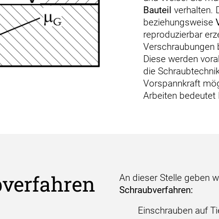
Bauteil
verhalten. 
beziehungsweise
reproduzierbar er
Verschraubungen b
Diese werden vorab
die Schraubtechnik
Vorspannkraft mögl
Arbeiten bedeutet 
verfahren
An dieser Stelle geben w
Schraubverfahren:
Einschrauben auf Ti