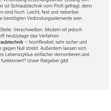
ier ist Schraubtechnik vom Profi gefragt, denn
n sind hoch. Leicht, fest und nebenbei
ie benötigten Verbindungselemente sein.
 Stelle: Verschweißen. Modern ist jedoch
eift heutzutage das Verfahren
raubtechnik
– hochflexibel, sehr sicher und
ie gegen Null strebt. Außerdem lassen sich
es Lebenszyklus einfacher demontieren und
funktioniert? Unser Ratgeber gibt