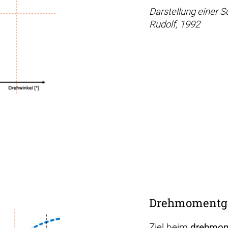
Darstellung einer 
Rudolf, 1992
Drehmomentge
Ziel beim
drehmom