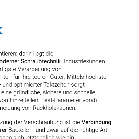
k
ieren: darin liegt die
derner Schraubtechnik
. Industriekunden
igste Verarbeitung von
en für ihre teuren Güter. Mittels höchster
und optimierter Taktzeiten sorgt
 eine gründliche, sichere und schnelle
on Einzelteilen. Test-Parameter vorab
rmeidung von Rückholaktionen.
tzung der Verschraubung ist die
Verbindung
rer
Bauteile – und zwar auf die richtige Art
sen sich letztendlich wie
ein