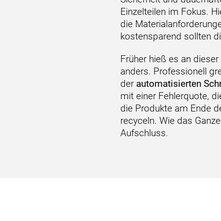
Einzelteilen im Fokus. H
die Materialanforderunge
kostensparend sollten d
Früher hieß es an dieser
anders. Professionell gr
der
automatisierten Sch
mit einer Fehlerquote, d
die Produkte am Ende d
recyceln. Wie das Ganze 
Aufschluss.