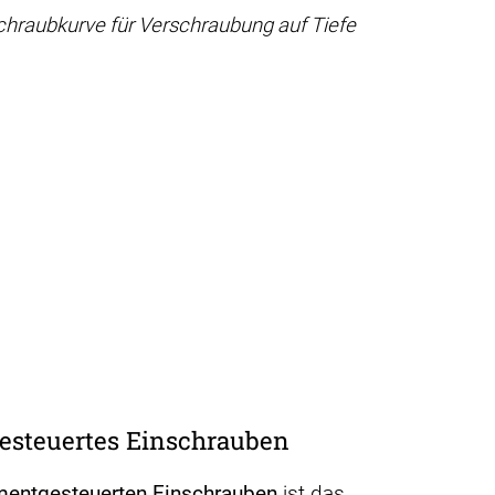
Schraubkurve für Verschraubung auf Tiefe
steuertes Einschrauben
entgesteuerten Einschrauben
ist das