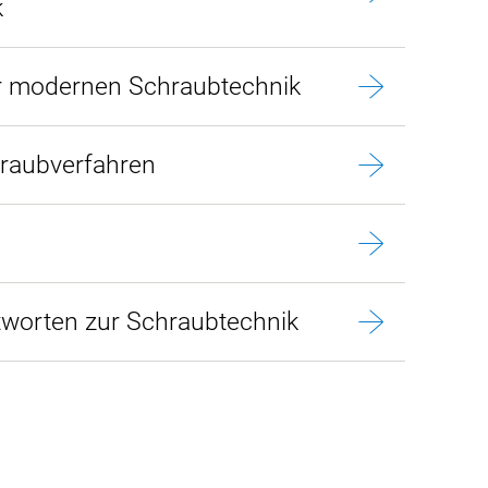
k
r modernen Schraubtechnik
raubverfahren
worten zur Schraubtechnik