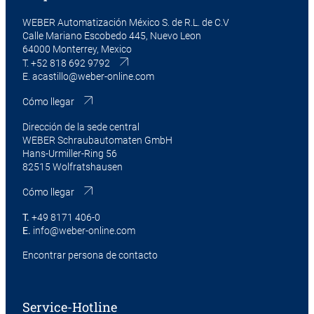
WEBER Automatización México S. de R.L. de C.V
Calle Mariano Escobedo 445, Nuevo Leon
64000 Monterrey, Mexico
T.
+52 818 692 9792
E.
acastillo@weber-online.com
Cómo llegar
Dirección de la sede central
WEBER Schraubautomaten GmbH
Hans-Urmiller-Ring 56
82515 Wolfratshausen
Cómo llegar
T.
+49 8171 406-0
E.
info@weber-online.com
Encontrar persona de contacto
Service-Hotline