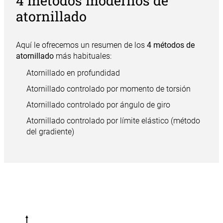
4 métodos modernos de
atornillado
Aquí le ofrecemos un resumen de los
4 métodos de
atornillado
más habituales:
Atornillado en profundidad
Atornillado controlado por momento de torsión
Atornillado controlado por ángulo de giro
Atornillado controlado por límite elástico (método
del gradiente)