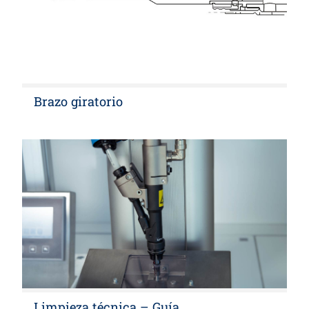
Brazo giratorio
Limpieza técnica – Guía