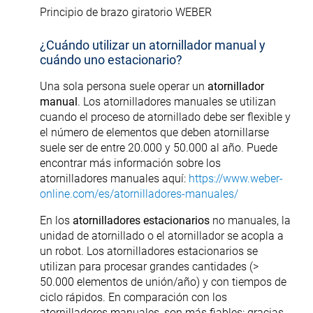
Principio de brazo giratorio WEBER
¿Cuándo utilizar un atornillador manual y
cuándo uno estacionario?
Una sola persona suele operar un
atornillador
manual
. Los atornilladores manuales se utilizan
cuando el proceso de atornillado debe ser flexible y
el número de elementos que deben atornillarse
suele ser de entre 20.000 y 50.000 al año. Puede
encontrar más información sobre los
atornilladores manuales aquí:
https://www.weber-
online.com/es/atornilladores-manuales/
En los
atornilladores estacionarios
no manuales, la
unidad de atornillado o el atornillador se acopla a
un robot. Los atornilladores estacionarios se
utilizan para procesar grandes cantidades (>
50.000 elementos de unión/año) y con tiempos de
ciclo rápidos. En comparación con los
atornilladores manuales, son más fiables: gracias