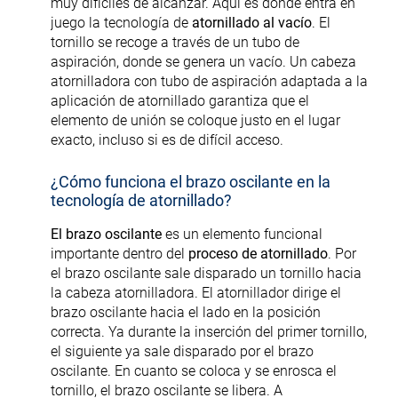
muy difíciles de alcanzar. Aquí es donde entra en
juego la tecnología de
atornillado al vacío
. El
tornillo se recoge a través de un tubo de
aspiración, donde se genera un vacío. Un cabeza
atornilladora con tubo de aspiración adaptada a la
aplicación de atornillado garantiza que el
elemento de unión se coloque justo en el lugar
exacto, incluso si es de difícil acceso.
¿Cómo funciona el brazo oscilante en la
tecnología de atornillado?
El brazo oscilante
es un elemento funcional
importante dentro del
proceso de atornillado
. Por
el brazo oscilante sale disparado un tornillo hacia
la cabeza atornilladora. El atornillador dirige el
brazo oscilante hacia el lado en la posición
correcta. Ya durante la inserción del primer tornillo,
el siguiente ya sale disparado por el brazo
oscilante. En cuanto se coloca y se enrosca el
tornillo, el brazo oscilante se libera. A