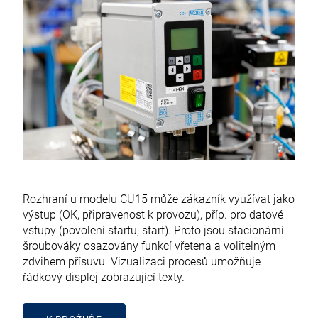
Rozhraní u modelu CU15 může zákazník využívat jako
výstup (OK, připravenost k provozu), příp. pro datové
vstupy (povolení startu, start). Proto jsou stacionární
šroubováky osazovány funkcí vřetena a volitelným
zdvihem přísuvu. Vizualizaci procesů umožňuje
řádkový displej zobrazující texty.