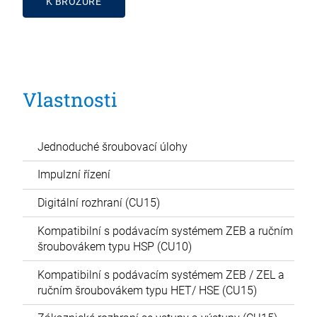
K BROŽUŘE
Vlastnosti
Jednoduché šroubovací úlohy
Impulzní řízení
Digitální rozhraní (CU15)
Kompatibilní s podávacím systémem ZEB a ručním
šroubovákem typu HSP (CU10)
Kompatibilní s podávacím systémem ZEB / ZEL a
ručním šroubovákem typu HET/ HSE (CU15)