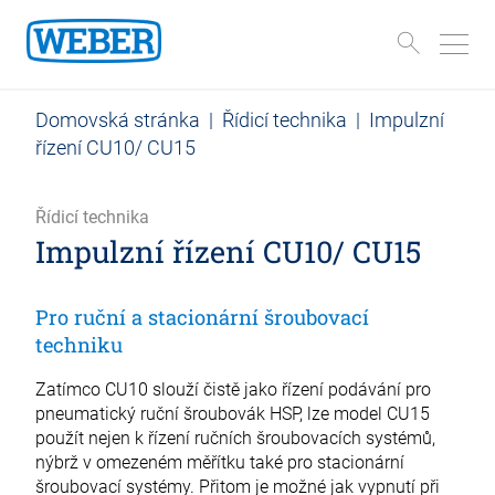
Domovská stránka
|
Řídicí technika
|
Impulzní
řízení CU10/ CU15
Řídicí technika
Impulzní řízení CU10/ CU15
Pro ruční a stacionární šroubovací
techniku
Zatímco CU10 slouží čistě jako řízení podávání pro
pneumatický ruční šroubovák HSP, lze model CU15
použít nejen k řízení ručních šroubovacích systémů,
nýbrž v omezeném měřítku také pro stacionární
šroubovací systémy. Přitom je možné jak vypnutí při