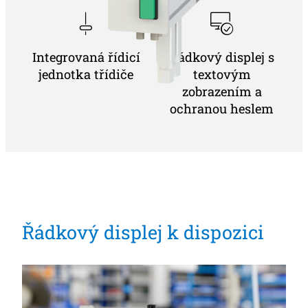
Integrovaná řídicí
Řádkový displej s
jednotka třídiče
textovým
zobrazením a
ochranou heslem
Řádkový displej k dispozici