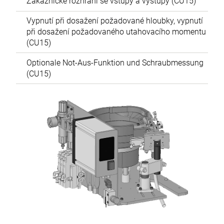
Zákaznické rozhraní se vstupy a výstupy (CU15)
Vypnutí při dosažení požadované hloubky, vypnutí
při dosažení požadovaného utahovacího momentu
(CU15)
Optionale Not-Aus-Funktion und Schraubmessung
(CU15)