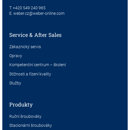
T.
+420 549 240 965
E.
weber.cz@weber-online.com
Service & After Sales
Zákaznický servis
Opravy
Kompetenční centrum – školení
Stížnosti a řízení kvality
Služby
Produkty
Ruční šroubováky
Stacionární šroubováky