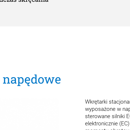
y napędowe
Wkrętarki stacjon
wyposażone w nap
sterowane silniki
elektronicznie (E