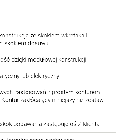
onstrukcja ze skokiem wkrętaka i
m skokiem dosuwu
ść dzięki modułowej konstrukcji
tyczny lub elektryczny
owych zastosowań z prostym konturem
 Kontur zakłócający mniejszy niż zestaw
skok podawania zastępuje oś Z klienta