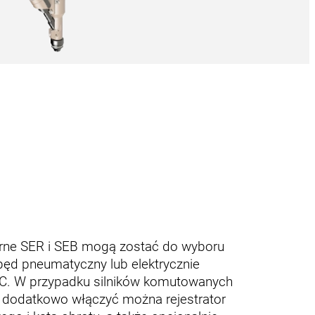
arne SER i SEB mogą zostać do wyboru
ęd pneumatyczny lub elektrycznie
 EC. W przypadku silników komutowanych
C) dodatkowo włączyć można rejestrator