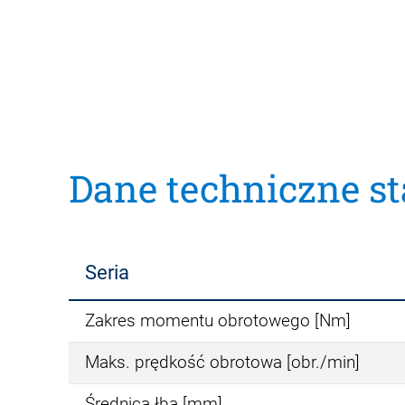
Dane techniczne s
Seria
Zakres momentu obrotowego [Nm]
Maks. prędkość obrotowa [obr./min]
Średnica łba [mm]