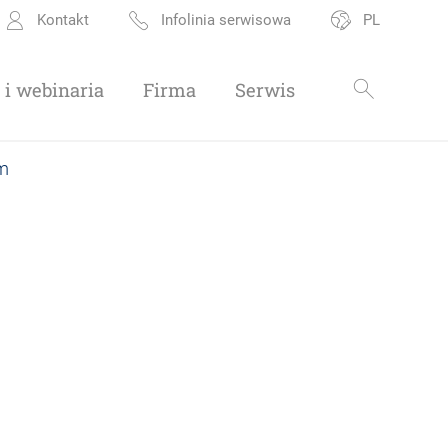
Kontakt
Infolinia serwisowa
PL
i webinaria
Firma
Serwis
m