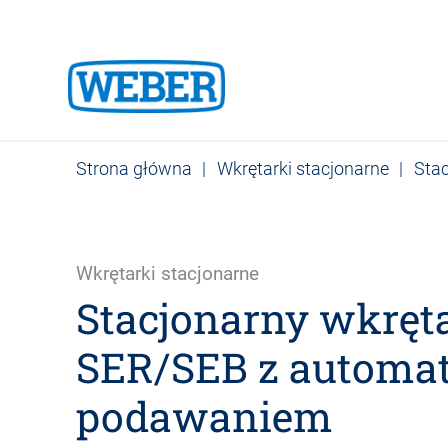
Strona główna
|
Wkrętarki stacjonarne
|
Sta
Wkrętarki stacjonarne
Stacjonarny wkręt
SER/SEB z automa
podawaniem