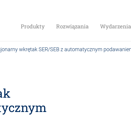
Produkty
Rozwiązania
Wydarzenia 
cjonarny wkrętak SER/SEB z automatycznym podawanie
ak
tycznym