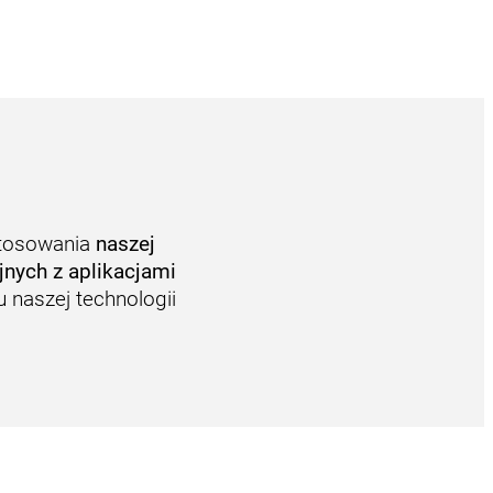
stosowania
naszej
nych z aplikacjami
 naszej technologii