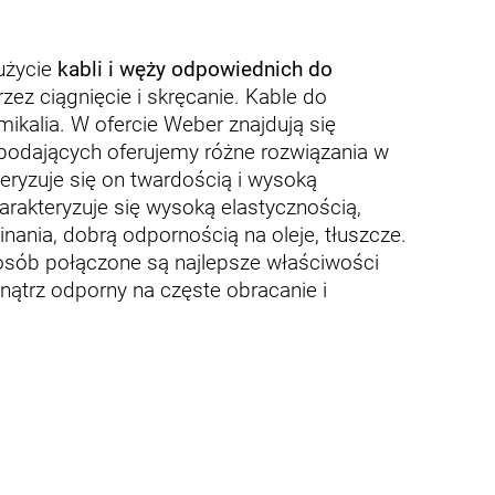
użycie
kabli i węży odpowiednich do
ez ciągnięcie i skręcanie. Kable do
ikalia. W ofercie Weber znajdują się
 podających oferujemy różne rozwiązania w
ryzuje się on twardością i wysoką
harakteryzuje się wysoką elastycznością,
nania, dobrą odpornością na oleje, tłuszcze.
sób połączone są najlepsze właściwości
nątrz odporny na częste obracanie i