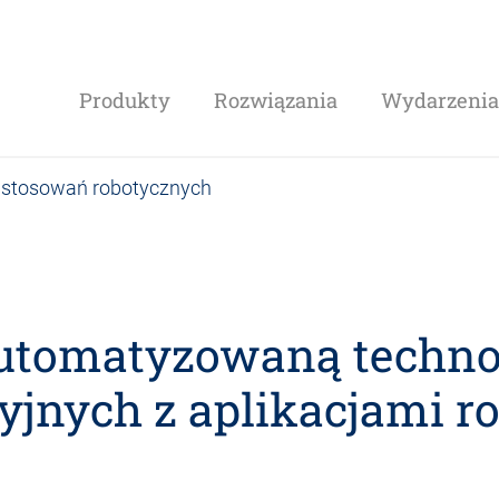
Produkty
Rozwiązania
Wydarzenia 
zastosowań robotycznych
automatyzowaną techno
yjnych z aplikacjami r