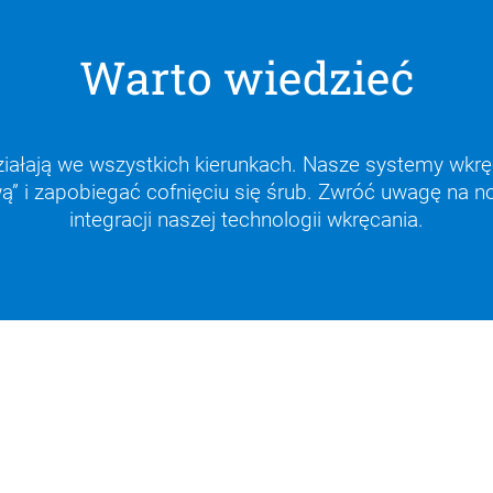
Warto wiedzieć
iałają we wszystkich kierunkach. Nasze systemy wkr
ą” i zapobiegać cofnięciu się śrub. Zwróć uwagę na n
integracji naszej technologii wkręcania.