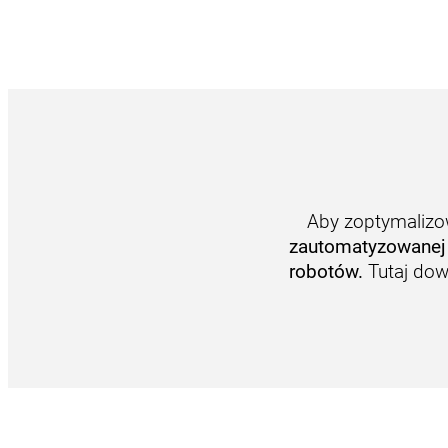
Aby zoptymaliz
zautomatyzowanej 
robotów.
Tutaj dow