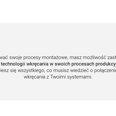
ować swoje procesy montażowe, masz możliwość za
technologii wkręcania w swoich procesach produkcyj
iesz się wszystkiego, co musisz wiedzieć o połączeniu
wkręcania z Twoimi systemami.