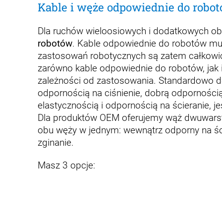
Kable i węże odpowiednie do robo
Dla ruchów wieloosiowych i dodatkowych ob
robotów
. Kable odpowiednie do robotów musz
zastosowań robotycznych są zatem całkowicie
zarówno kable odpowiednie do robotów, jak 
zależności od zastosowania. Standardowo do
odpornością na ciśnienie, dobrą odpornością 
elastycznością i odpornością na ścieranie, j
Dla produktów OEM oferujemy wąż dwuwarst
obu węży w jednym: wewnątrz odporny na ście
zginanie.
Masz 3 opcje: