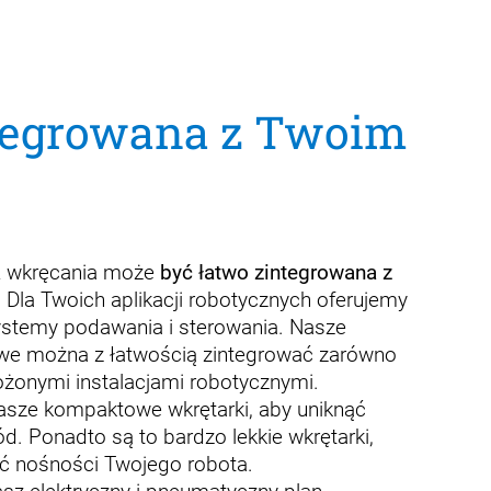
ntegrowana z Twoim
a
wkręcania może
być łatwo zintegrowana z
. Dla Twoich aplikacji robotycznych oferujemy
systemy podawania i sterowania. Nasze
e można z łatwością zintegrować zarówno
złożonymi instalacjami robotycznymi.
sze kompaktowe wkrętarki, aby uniknąć
d. Ponadto są to bardzo lekkie wkrętarki,
yć nośności Twojego robota.