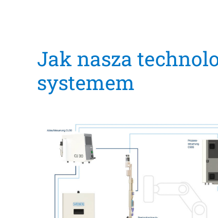
Jak nasza technol
systemem