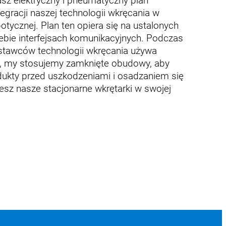
z elektryczny i pneumatyczny plan
tegracji naszej technologii wkręcania w
botycznej. Plan ten opiera się na ustalonych
iebie interfejsach komunikacyjnych. Podczas
stawców technologii wkręcania używa
, my stosujemy zamknięte obudowy, aby
dukty przed uszkodzeniami i osadzaniem się
jesz nasze stacjonarne wkrętarki w swojej