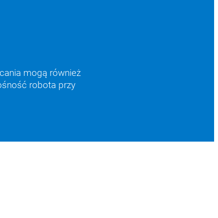
ęcania mogą również
ośność robota przy