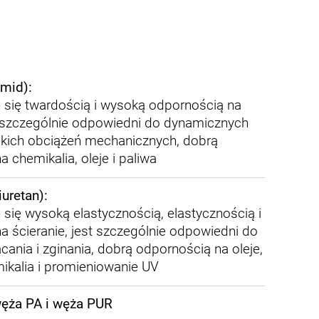
amid):
e się twardością i wysoką odpornością na
st szczególnie odpowiedni do dynamicznych
kich obciążeń mechanicznych, dobrą
 chemikalia, oleje i paliwa
uretan):
 się wysoką elastycznością, elastycznością i
a ścieranie, jest szczególnie odpowiedni do
ania i zginania, dobrą odpornością na oleje,
mikalia i promieniowanie UV
ęża PA i węża PUR