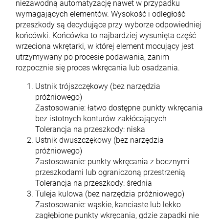
niezawodną automatyzację nawet w przypadku
wymagających elementów. Wysokość i odległość
przeszkody są decydujące przy wyborze odpowiedniej
końcówki. Końcówka to najbardziej wysunięta część
wrzeciona wkrętarki, w której element mocujący jest
utrzymywany po
procesie podawania
, zanim
rozpocznie się proces wkręcania lub osadzania.
Ustnik trójszczękowy (bez narzędzia
próżniowego)
Zastosowanie: łatwo dostępne punkty wkręcania
bez istotnych konturów zakłócających
Tolerancja na przeszkody: niska
Ustnik dwuszczękowy (bez narzędzia
próżniowego)
Zastosowanie: punkty wkręcania z bocznymi
przeszkodami lub ograniczoną przestrzenią
Tolerancja na przeszkody: średnia
Tuleja kulowa (bez narzędzia próżniowego)
Zastosowanie: wąskie, kanciaste lub lekko
zagłębione punkty wkręcania, gdzie zapadki nie