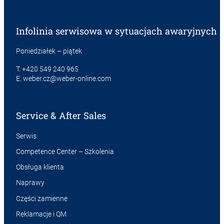
Infolinia serwisowa w sytuacjach awaryjnych
Poniedziałek – piątek
T.
+420 549 240 965
E.
weber.cz@weber-online.com
Service & After Sales
Serwis
Competence Center – Szkolenia
Obsługa klienta
Naprawy
Części zamienne
Reklamacje i QM