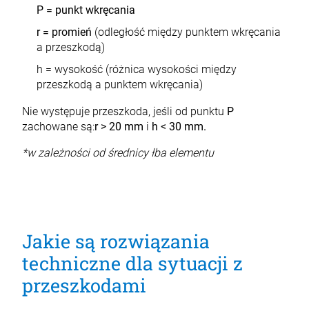
P = punkt wkręcania
r = promień
(odległość między punktem wkręcania
a przeszkodą)
h = wysokość (różnica wysokości między
przeszkodą a punktem wkręcania)
Nie występuje przeszkoda, jeśli od punktu
P
zachowane są:
r > 20 mm
i
h < 30 mm.
*w zależności od średnicy łba elementu
Jakie są rozwiązania
techniczne dla sytuacji z
przeszkodami