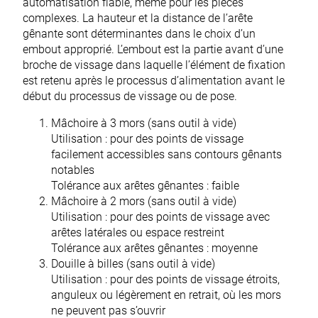
automatisation fiable, même pour les pièces
complexes. La hauteur et la distance de l’arête
gênante sont déterminantes dans le choix d’un
embout approprié. L’embout est la partie avant d’une
broche de vissage dans laquelle l’élément de fixation
est retenu après le
processus d’alimentation
avant le
début du processus de vissage ou de pose.
Mâchoire à 3 mors (sans outil à vide)
Utilisation : pour des points de vissage
facilement accessibles sans contours gênants
notables
Tolérance aux arêtes gênantes : faible
Mâchoire à 2 mors (sans outil à vide)
Utilisation : pour des points de vissage avec
arêtes latérales ou espace restreint
Tolérance aux arêtes gênantes : moyenne
Douille à billes (sans outil à vide)
Utilisation : pour des points de vissage étroits,
anguleux ou légèrement en retrait, où les mors
ne peuvent pas s’ouvrir