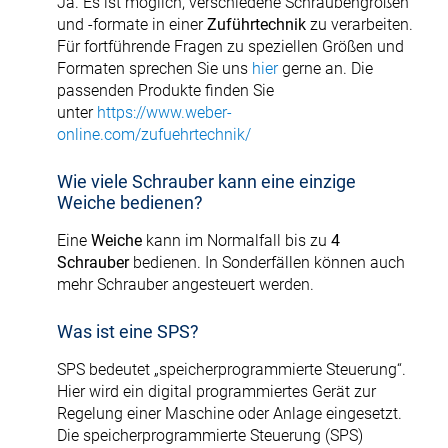
Ja. Es ist möglich, verschiedene Schraubengrößen
und -formate in einer
Zuführtechnik
zu verarbeiten.
Für fortführende Fragen zu speziellen Größen und
Formaten sprechen Sie uns
hier
gerne an. Die
passenden Produkte finden Sie
unter
https://www.weber-
online.com/zufuehrtechnik/
Wie viele Schrauber kann eine einzige
Weiche bedienen?
Eine
Weiche
kann im Normalfall bis zu
4
Schrauber
bedienen. In Sonderfällen können auch
mehr Schrauber angesteuert werden.
Was ist eine SPS?
SPS bedeutet „speicherprogrammierte Steuerung“.
Hier wird ein digital programmiertes Gerät zur
Regelung einer Maschine oder Anlage eingesetzt.
Die speicherprogrammierte Steuerung (SPS)