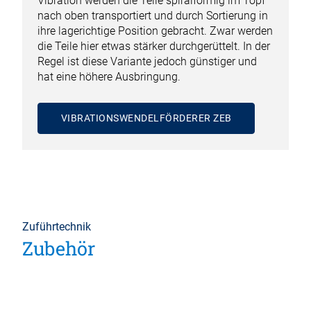
Vibration werden die Teile spiralförmig im Topf
nach oben transportiert und durch Sortierung in
ihre lagerichtige Position gebracht. Zwar werden
die Teile hier etwas stärker durchgerüttelt. In der
Regel ist diese Variante jedoch günstiger und
hat eine höhere Ausbringung.
VIBRATIONSWENDELFÖRDERER ZEB
Zuführtechnik
Zubehör