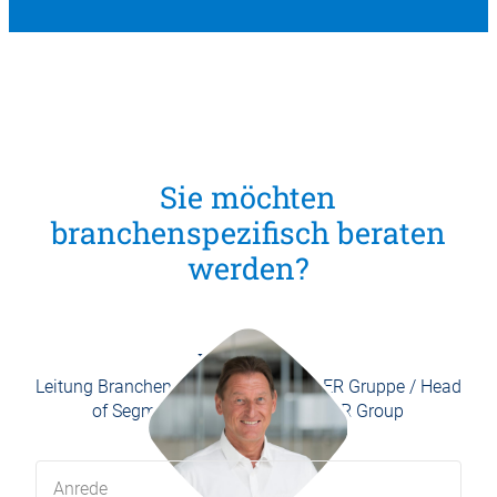
Sie möchten
branchenspezifisch beraten
werden?
Ralf Plank
Leitung Branchen-Management WEBER Gruppe / Head
of Segment Management WEBER Group