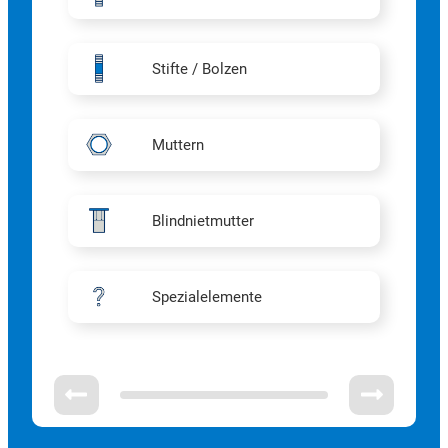
Stifte / Bolzen
Muttern
Blindnietmutter
Spezialelemente