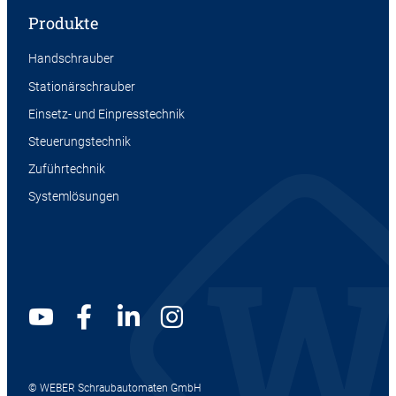
Produkte
Handschrauber
Stationärschrauber
Einsetz- und Einpresstechnik
Steuerungstechnik
Zuführtechnik
Systemlösungen
© WEBER Schraubautomaten GmbH