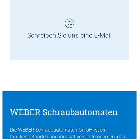
Schreiben Sie uns eine E-Mail
WEBER Schraubautomaten
Die WEBER Schraubautomaten GmbH ist ein
familiengeführtes und innovatives Unternehmen, das