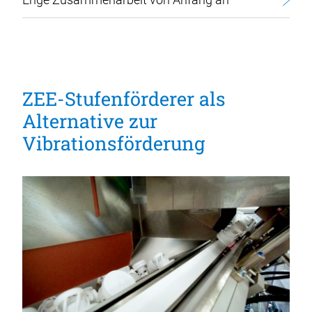
ZEE-Stufenförderer als
Alternative zur
Vibrationsförderung