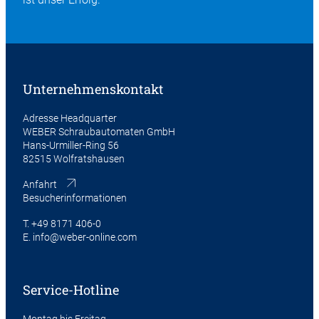
Unternehmenskontakt
Adresse Headquarter
WEBER Schraubautomaten GmbH
Hans-Urmiller-Ring 56
82515 Wolfratshausen
Anfahrt
Besucherinformationen
T.
+49 8171 406-0
E.
info@weber-online.com
Service-Hotline
Montag bis Freitag