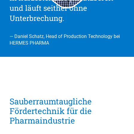
und läuft seither ohne
Unterbrechung.
— Daniel Schatz, Head of Production Technology bei
HERMES PHARMA
Sauberraumtaugliche
Fördertechnik für die
Pharmaindustrie