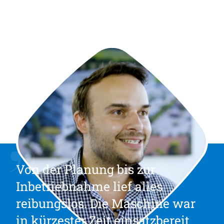
Von der Planung bis zur
Inbetriebnahme lief alles
reibungslos. Die Maschine war
in kürzester Zeit einsatzbereit