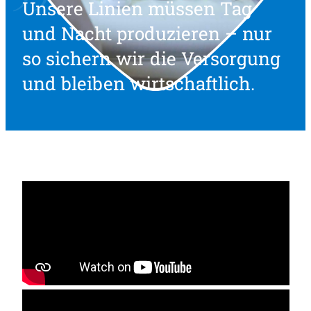
Unsere Linien müssen Tag
und Nacht produzieren – nur
so sichern wir die Versorgung
und bleiben wirtschaftlich.