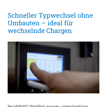
Schneller Typwechsel ohne
Umbauten – ideal für
wechselnde Chargen
Bei HERMES PHARMA müssen unterschiedliche