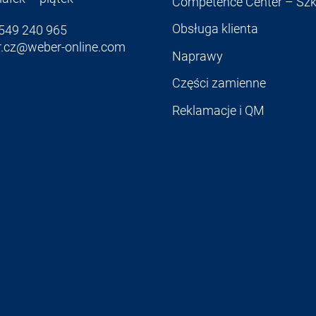
Competence Center – Szk
Obsługa klienta
549 240 965
.cz@weber-online.com
Naprawy
Części zamienne
Reklamacje i QM