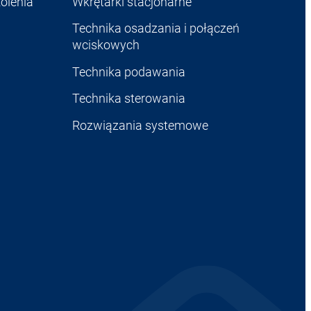
olenia
Wkrętarki stacjonarne
Technika osadzania i połączeń
wciskowych
Technika podawania
Technika sterowania
Rozwiązania systemowe