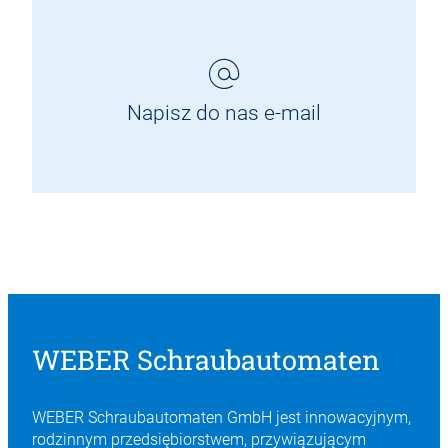
Napisz do nas e-mail
WEBER Schraubautomaten
WEBER Schraubautomaten GmbH jest innowacyjnym,
rodzinnym przedsiębiorstwem, przywiązującym