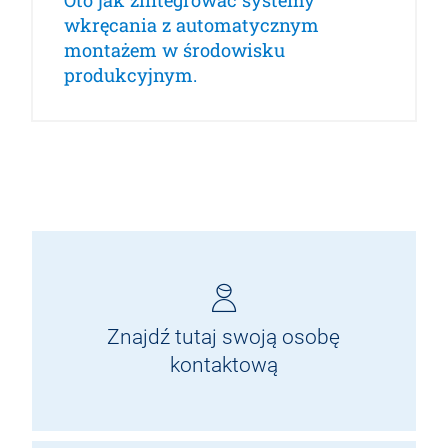
Oto jak zintegrować systemy
wkręcania z automatycznym
montażem w środowisku
produkcyjnym.
Znajdź tutaj swoją osobę
kontaktową