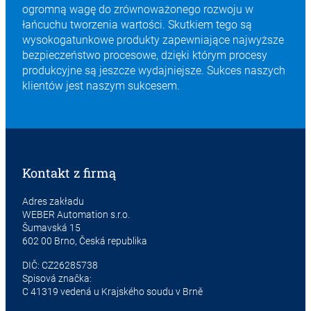
ogromną wagę do zrównoważonego rozwoju w
łańcuchu tworzenia wartości. Skutkiem tego są
wysokogatunkowe produkty zapewniające najwyższe
bezpieczeństwo procesowe, dzięki którym procesy
produkcyjne są jeszcze wydajniejsze. Sukces naszych
klientów jest naszym sukcesem.
Kontakt z firmą
Adres zakładu
WEBER Automation s.r.o.
Šumavská 15
602 00 Brno, Česká republika
DIČ: CZ26285738
Spisová značka:
C 41319 vedená u Krajského soudu v Brně