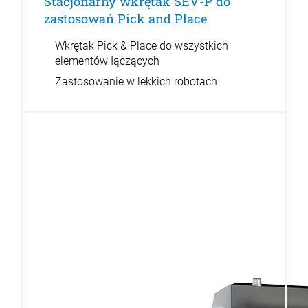
Stacjonarny wkrętak SEV-P do
zastosowań Pick and Place
Wkrętak Pick & Place do wszystkich
elementów łączących
Zastosowanie w lekkich robotach