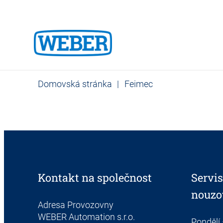
Domovská stránka
|
Feimec
Kontakt na společnost
Servis
nouzo
Adresa Provozovny
WEBER Automation s.r.o.
Pondělí