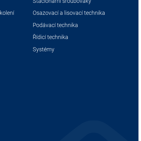
Stacionární šroubováky
kolení
Osazovací a lisovací technika
Podávací technika
Řídicí technika
Systémy