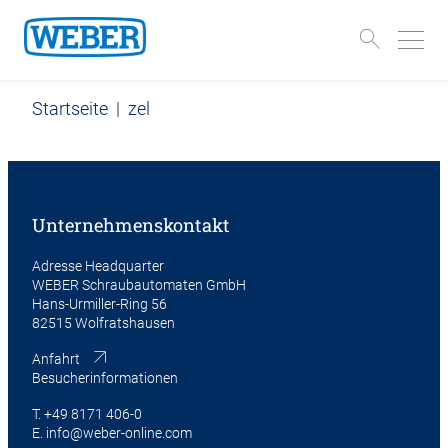
Startseite
|
zel
Unternehmenskontakt
Adresse Headquarter
WEBER Schraubautomaten GmbH
Hans-Urmiller-Ring 56
82515 Wolfratshausen
Anfahrt
Besucherinformationen
T.
+49 8171 406-0
E.
info@weber-online.com