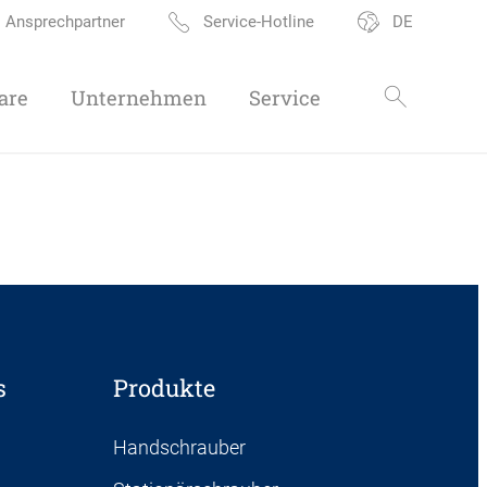
Ansprechpartner
Service-Hotline
DE
are
Unternehmen
Service
s
Produkte
Handschrauber