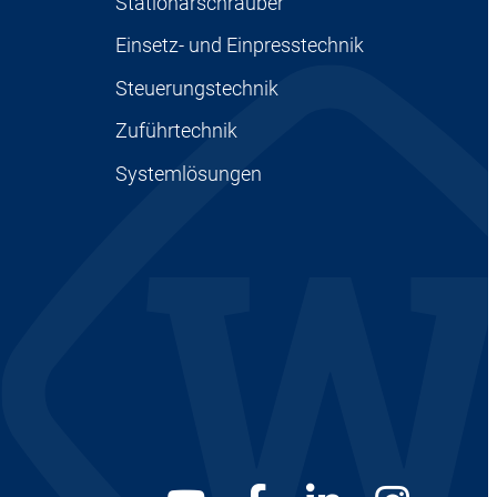
Stationärschrauber
Einsetz- und Einpresstechnik
Steuerungstechnik
Zuführtechnik
Systemlösungen