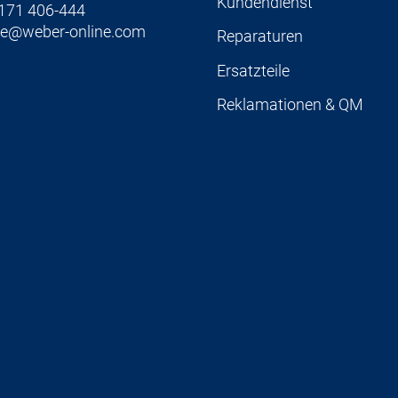
Kundendienst
171 406-444
ce@weber-online.com
Reparaturen
Ersatzteile
Reklamationen & QM