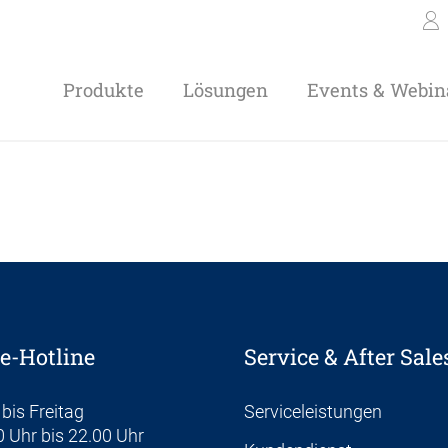
Produkte
Lösungen
Events & Webin
e-Hotline
Service & After Sale
bis Freitag
Serviceleistungen
 Uhr bis 22.00 Uhr