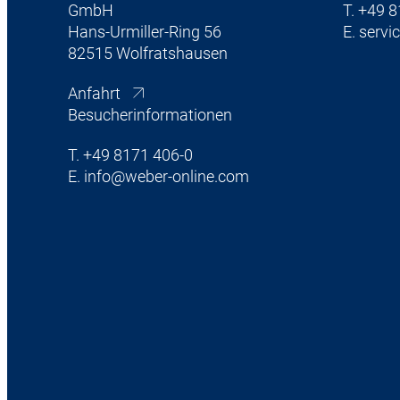
GmbH
T.
+49 8
Hans-Urmiller-Ring 56
E.
servi
82515 Wolfratshausen
Anfahrt
Besucherinformationen
T.
+49 8171 406-0
E.
info@weber-online.com