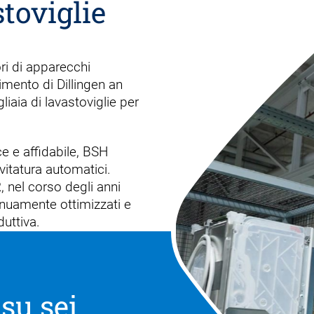
toviglie
ri di apparecchi
imento di Dillingen an
aia di lavastoviglie per
e e affidabile, BSH
vitatura automatici.
 nel corso degli anni
tinuamente ottimizzati e
duttiva.
 su sei