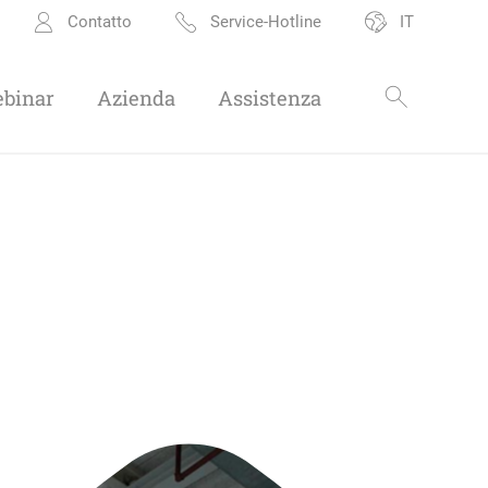
Contatto
Service-Hotline
IT
ebinar
Azienda
Assistenza