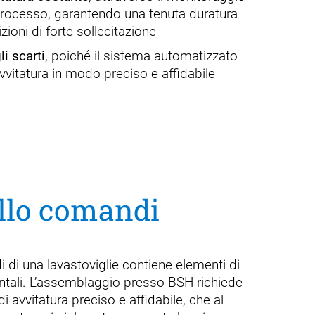
processo, garantendo una tenuta duratura
zioni di forte sollecitazione
i scarti
, poiché il sistema automatizzato
vitatura in modo preciso e affidabile
ello comandi
 di una lavastoviglie contiene elementi di
tali. L’assemblaggio presso BSH richiede
i avvitatura preciso e affidabile, che al