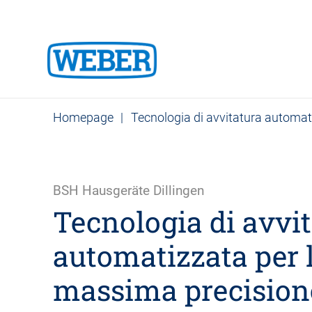
Homepage
|
Tecnologia di avvitatura automati
BSH Hausgeräte Dillingen
Tecnologia di avvi
automatizzata per 
massima precision