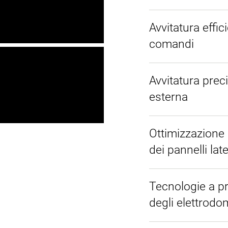
Avvitatura effic
comandi
Avvitatura prec
esterna
Ottimizzazione 
dei pannelli late
Tecnologie a pro
degli elettrodo