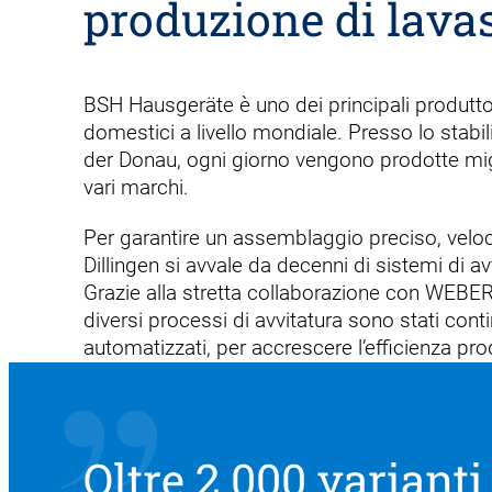
produzione di lavas
BSH Hausgeräte è uno dei principali produtto
domestici a livello mondiale. Presso lo stabil
der Donau, ogni giorno vengono prodotte migli
vari marchi.
Per garantire un assemblaggio preciso, veloc
Dillingen si avvale da decenni di sistemi di av
Grazie alla stretta collaborazione con WEBER,
diversi processi di avvitatura sono stati con
automatizzati, per accrescere l’efficienza pro
Oltre 2.000 varianti