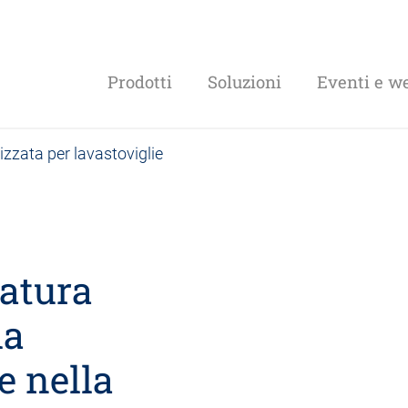
Prodotti
Soluzioni
Eventi e w
zzata per lavastoviglie
tatura
la
e nella