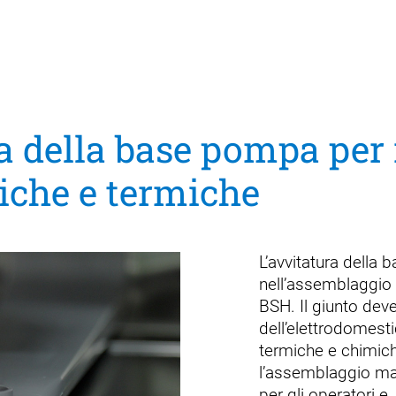
 della base pompa per r
iche e termiche
L’avvitatura della
nell’assemblaggio 
BSH. Il giunto deve 
dell’elettrodomesti
termiche e chimic
l’assemblaggio ma
per gli operatori e