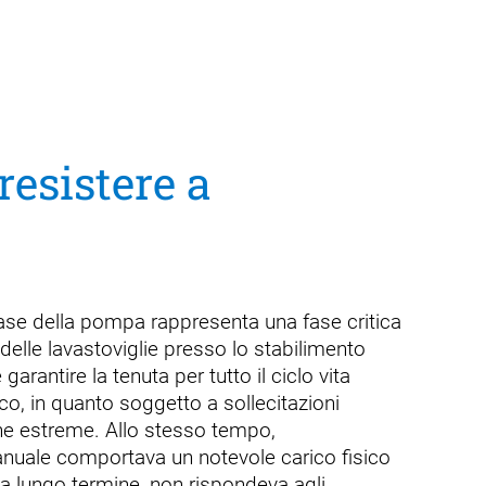
esistere a
 base della pompa rappresenta una fase critica
delle lavastoviglie presso lo stabilimento
garantire la tenuta per tutto il ciclo vita
co, in quanto soggetto a sollecitazioni
he estreme. Allo stesso tempo,
nuale comportava un notevole carico fisico
, a lungo termine, non rispondeva agli