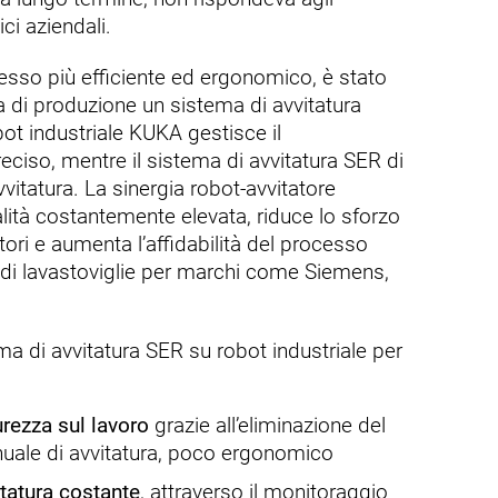
i aziendali.
cesso più efficiente ed ergonomico, è stato
ea di produzione un sistema di avvitatura
ot industriale KUKA gestisce il
ciso, mentre il sistema di avvitatura SER di
itatura. La sinergia robot‑avvitatore
lità costantemente elevata, riduce lo sforzo
atori e aumenta l’affidabilità del processo
di lavastoviglie per marchi come Siemens,
ma di avvitatura SER su robot industriale per
rezza sul lavoro
grazie all’eliminazione del
ale di avvitatura, poco ergonomico
itatura costante
, attraverso il monitoraggio