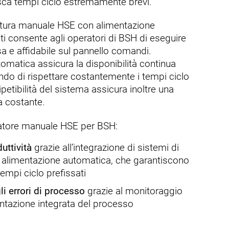
ca tempi ciclo estremamente brevi.
tatura manuale HSE con alimentazione
ti consente agli operatori di BSH di eseguire
sa e affidabile sul pannello comandi.
tomatica assicura la disponibilità continua
endo di rispettare costantemente i tempi ciclo
 ripetibilità del sistema assicura inoltre una
ra costante.
tatore manuale HSE per BSH:
ttività
grazie all’integrazione di sistemi di
n alimentazione automatica, che garantiscono
 tempi ciclo prefissati
li errori di processo
grazie al monitoraggio
ntazione integrata del processo