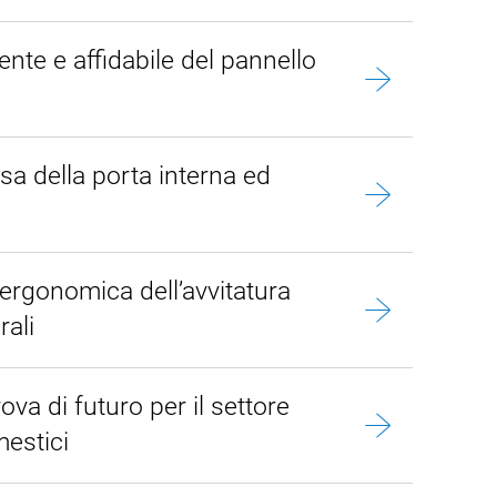
iente e affidabile del pannello
isa della porta interna ed
ergonomica dell’avvitatura
rali
va di futuro per il settore
mestici