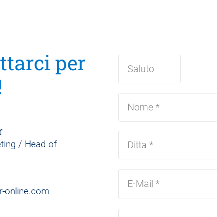
ttarci per
!
r
ting / Head of
-online.com