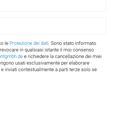
to le
Protezione dei dati.
Sono stato informato
i revocare in qualsiasi istante il mio consenso
bntgmbh.de
e richiedere la cancellazione dei miei
i vengono usati esclusivamente per elaborare
 e inviati contestualmente a parti terze solo se