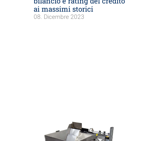
bilancio e rating del credito
ai massimi storici
08. Dicembre 2023