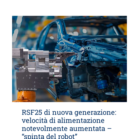
RSF25 di nuova generazione:
velocità di alimentazione
notevolmente aumentata –
“spinta del robot”