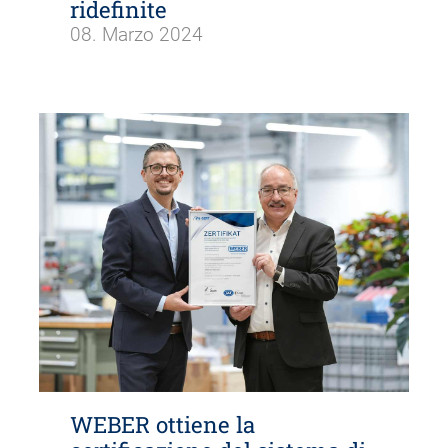
ridefinite
08. Marzo 2024
WEBER ottiene la