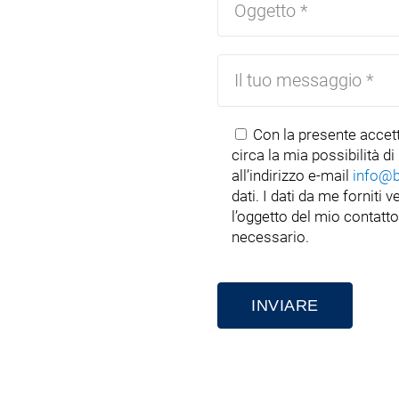
Con la presente accet
circa la mia possibilità d
all’indirizzo e-mail
info@
dati. I dati da me fornit
l’oggetto del mio contatto
necessario.
Alternative: