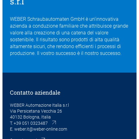
s.r.l
WEBER Schraubautomaten GmbH è un’innovativa
azienda a conduzione familiare che attribuisce grande
valore alla creazione di una catena del valore
sostenibile. Il risultato sono prodotti di alta qualità
altamente sicuri, che rendono efficienti i processi di
produzione. Il vostro successo è il nostro successo.
Contatto aziendale
WEBER Automazione Italia s.r.l
Via Persicetana Vecchia 26
40132 Bologna, Italia
T.
+39 051 0323487
E.
weber.it@weber-online.com