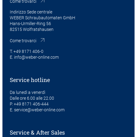
Come trovarci
Indirizzo Sede centrale
WEBER Schraubautomaten GmbH
Hans-Urmiller-Ring 56
82515 Wolfratshausen
Come trovarci
T.
+49 8171 406-0
E.
info@weber-online.com
Service hotline
Da lunedì a venerdì
Dalle ore 6.00 alle 22.00
P.
+49 8171 406-444
E.
service@weber-online.com
Service & After Sales