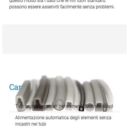
questo modo sia i dadi che le viti fuori standard
possono essere asserviti facilmente senza problemi.
Caratteristiche
Tubi profilati speciali per elementi fuori standard
Alimentazione automatica degli elementi senza
incastri nei tubi