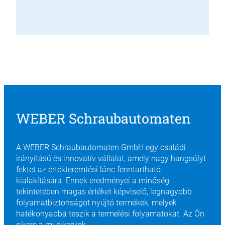
WEBER Schraubautomaten
A WEBER Schraubautomaten GmbH egy családi
irányítású és innovatív vállalat, amely nagy hangsúlyt
fektet az értékteremtési lánc fenntartható
kialakítására. Ennek eredményei a minőség
tekintetében magas értéket képviselő, legnagyobb
folyamatbiztonságot nyújtó termékek, melyek
hatékonyabbá teszik a termelési folyamatokat. Az Ön
sikere a mi sikerünk.