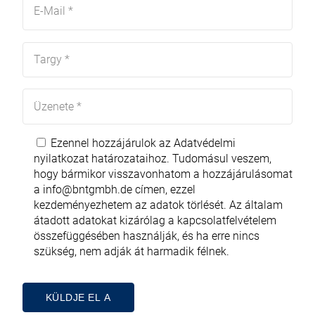
Ezennel hozzájárulok az
Adatvédelmi
nyilatkozat
határozataihoz. Tudomásul veszem,
hogy bármikor visszavonhatom a hozzájárulásomat
a
info@bntgmbh.de
címen, ezzel
kezdeményezhetem az adatok törlését. Az általam
átadott adatokat kizárólag a kapcsolatfelvételem
összefüggésében használják, és ha erre nincs
szükség, nem adják át harmadik félnek.