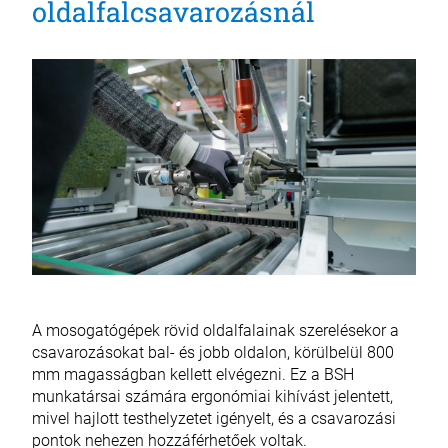
oldalfalcsavarozásnál
A mosogatógépek rövid oldalfalainak szerelésekor a
csavarozásokat bal- és jobb oldalon, körülbelül 800
mm magasságban kellett elvégezni. Ez a BSH
munkatársai számára ergonómiai kihívást jelentett,
mivel hajlott testhelyzetet igényelt, és a csavarozási
pontok nehezen hozzáférhetőek voltak.