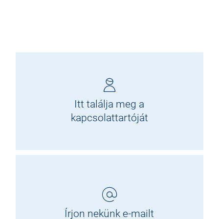
Alternative:
Itt találja meg a
kapcsolattartóját
Írjon nekünk e-mailt