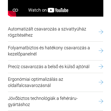
Automatizált csavarozás a szivattyúház
rögzítéséhez
Folyamatbiztos és hatékony csavarozás a
kezelőpanelnél
Precíz csavarozás a belső és külső ajtónál
Ergonómiai optimalizálás az
oldalfalcsavarozásnál
Jövőbiztos technológiák a fehéráru-
gyártáshoz