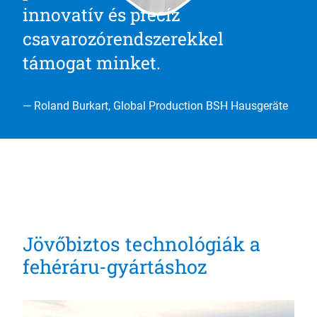
innovatív és precíz
csavarozórendszerekkel
támogat minket.
— Roland Burkart, Global Production BSH Hausgeräte
Jövőbiztos technológiák a
fehéráru-gyártáshoz