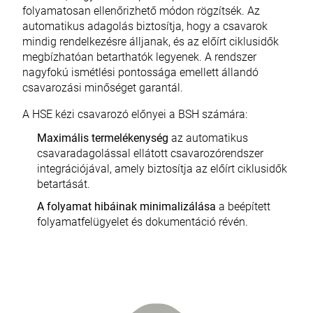
folyamatosan ellenőrizhető módon rögzítsék. Az
automatikus adagolás biztosítja, hogy a csavarok
mindig rendelkezésre álljanak, és az előírt ciklusidők
megbízhatóan betarthatók legyenek. A rendszer
nagyfokú ismétlési pontossága emellett állandó
csavarozási minőséget garantál.
A HSE kézi csavarozó előnyei a BSH számára:
Maximális termelékenység
az automatikus
csavaradagolással ellátott csavarozórendszer
integrációjával, amely biztosítja az előírt ciklusidők
betartását.
A folyamat hibáinak minimalizálása
a beépített
folyamatfelügyelet és dokumentáció révén.