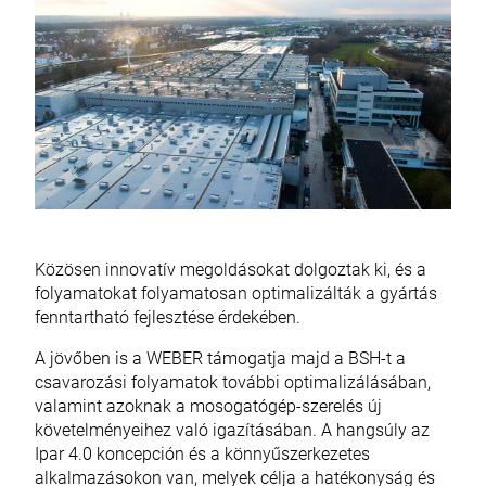
Közösen innovatív megoldásokat dolgoztak ki, és a
folyamatokat folyamatosan optimalizálták a gyártás
fenntartható fejlesztése érdekében.
A jövőben is a WEBER támogatja majd a BSH-t a
csavarozási folyamatok további optimalizálásában,
valamint azoknak a mosogatógép-szerelés új
követelményeihez való igazításában. A hangsúly az
Ipar 4.0 koncepción és a könnyűszerkezetes
alkalmazásokon van, melyek célja a hatékonyság és