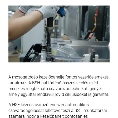
A mosogatógép kezelőpanelje fontos vezérlőelemeket
tartalmaz. A BSH-nál történő összeszerelés ezért
precíz és megbízható csavarozástechnikát igényel,
amely egyúttal rendkívül rövid ciklusidőket is garantál.
A HSE kézi csavarozórendszer automatikus
csavaradagolással lehetővé teszi a BSH munkatársai
számára, hogy a kezelőpanelt pontosan és