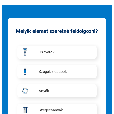
Melyik elemet szeretné feldolgozni?
Csavarok
Szegek / csapok
Anyák
Szegecsanyák