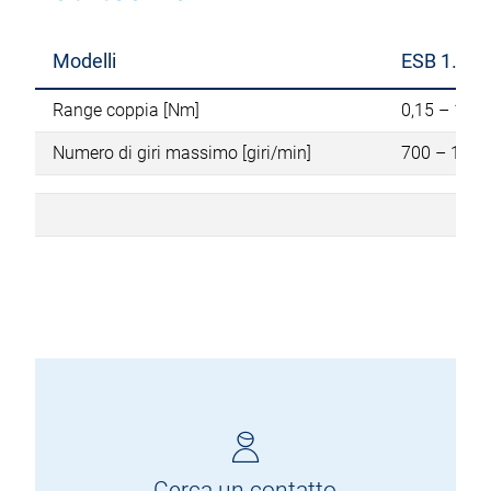
Modelli
ESB 1.2
Range coppia [Nm]
0,15 – 1,2
Numero di giri massimo [giri/min]
700 – 1.00
Cerca un contatto