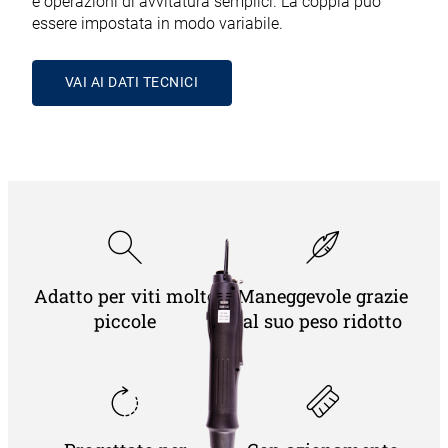
e operazioni di avvitatura semplici. La coppia può
essere impostata in modo variabile.
VAI AI DATI TECNICI
Adatto per viti molto
Maneggevole grazie
piccole
al suo peso ridotto