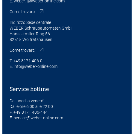
E.
weber.it@weber-online.com
Come trovarci
Indirizzo Sede centrale
WEBER Schraubautomaten GmbH
Hans-Urmiller-Ring 56
82515 Wolfratshausen
Come trovarci
T.
+49 8171 406-0
E.
info@weber-online.com
Service hotline
Da lunedì a venerdì
Dalle ore 6.00 alle 22.00
P.
+49 8171 406-444
E.
service@weber-online.com