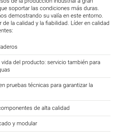
os de la producción industrial a gran
n que soportar las condiciones más duras.
os demostrando su valía en este entorno.
 de la calidad y la fiabilidad. Líder en calidad
entes:
raderos
 vida del producto: servicio también para
guas
en pruebas técnicas para garantizar la
componentes de alta calidad
icado y modular