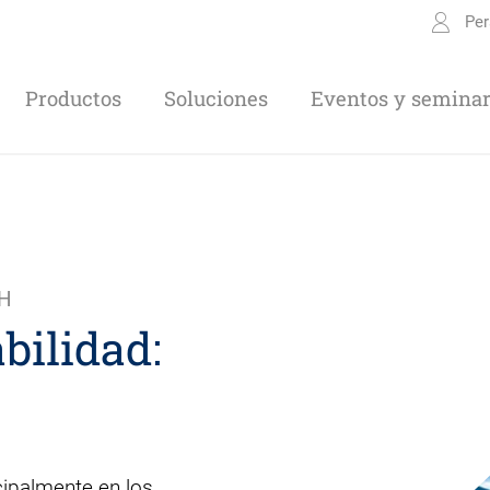
Per
Productos
Soluciones
Eventos y seminar
bH
bilidad:
cipalmente en los