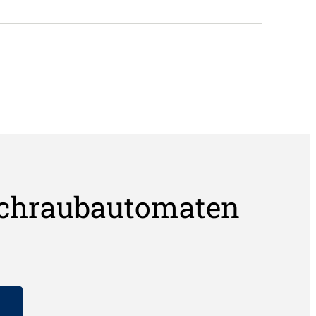
Schraubautomaten