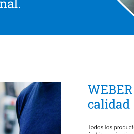
nal.
WEBER 
calidad
Todos los product