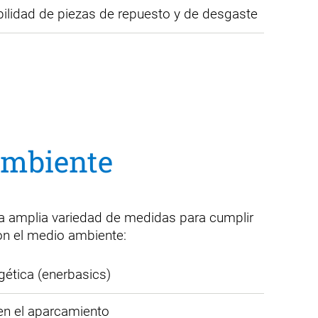
bilidad de piezas de repuesto y de desgaste
ambiente
 amplia variedad de medidas para cumplir
n el medio ambiente:
gética (enerbasics)
 en el aparcamiento