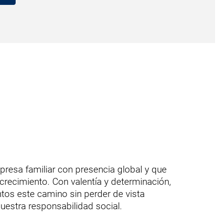
e
esa familiar con presencia global y que
crecimiento. Con valentía y determinación,
os este camino sin perder de vista
nuestra responsabilidad social.