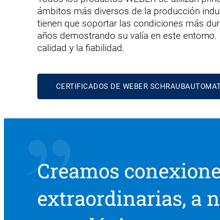
ámbitos más diversos de la producción industr
tienen que soportar las condiciones más du
años demostrando su valía en este entorno. 
calidad y la fiabilidad.
CERTIFICADOS DE WEBER SCHRAUBAUTOMA
Creamos conexion
extraordinarias, a n