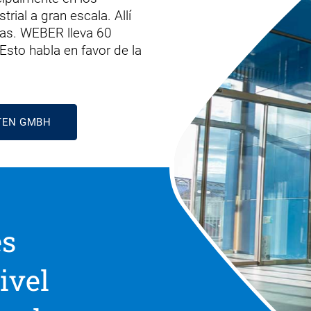
ial a gran escala. Allí
ras. WEBER lleva 60
Esto habla en favor de la
TEN GMBH
es
ivel