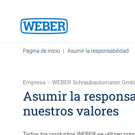
Página de inicio
|
Asumir la responsabilidad
Empresa – WEBER Schraubautomaten Gm
Asumir la responsa
nuestros valores
Todos los productos WEBER se utilizan prin