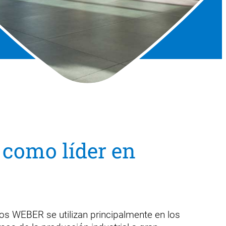
como líder en
os WEBER se utilizan principalmente en los