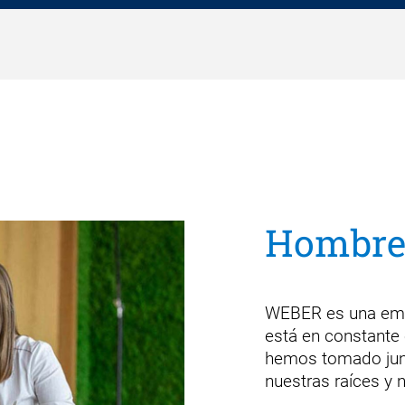
Hombr
WEBER es una empr
está en constante 
hemos tomado junt
nuestras raíces y 