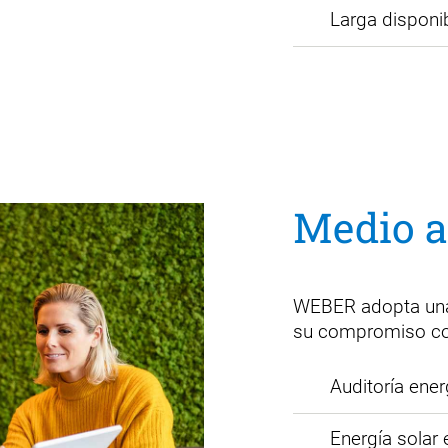
Larga disponi
Medio 
WEBER adopta una
su compromiso co
Auditoría ener
Energía solar