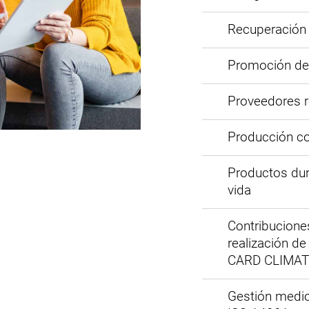
Recuperación
Promoción de 
Proveedores r
Producción c
Productos dur
vida
Contribucion
realización d
CARD CLIMA
Gestión medio