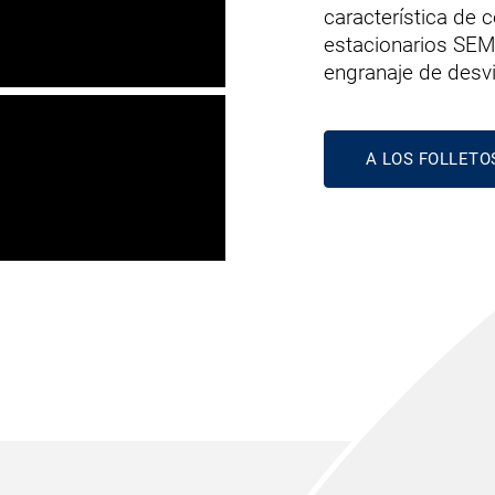
característica de 
estacionarios SEM
engranaje de desv
A LOS FOLLETO