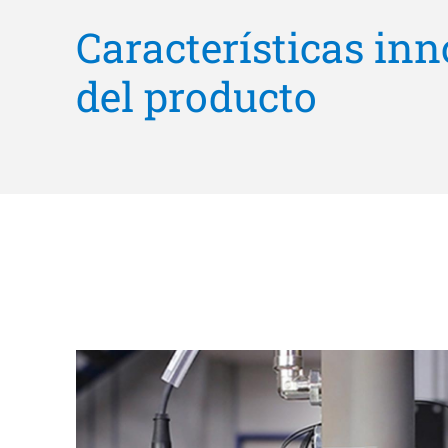
Características in
del producto