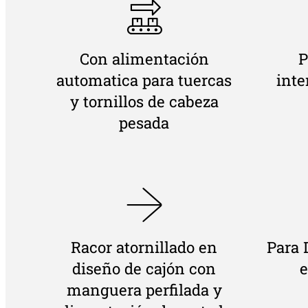
Con alimentación
P
automatica para tuercas
inte
y tornillos de cabeza
pesada
Racor atornillado en
Para 
diseño de cajón con
e
manguera perfilada y