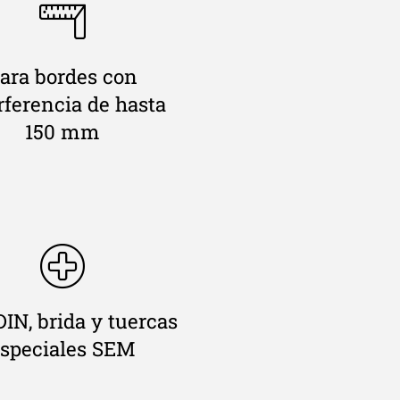
ara bordes con
rferencia de hasta
150 mm
DIN, brida y tuercas
speciales SEM