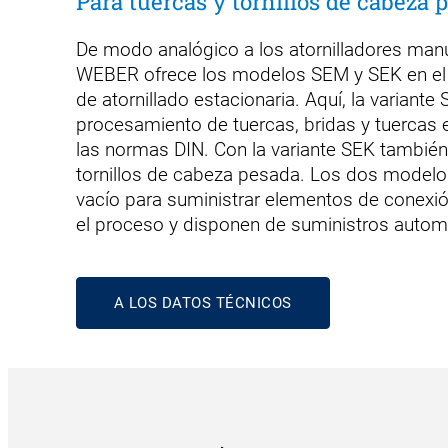
Para tuercas y tornillos de cabeza 
De modo analógico a los atornilladores ma
WEBER ofrece los modelos SEM y SEK en el 
de atornillado estacionaria. Aquí, la variante
procesamiento de tuercas, bridas y tuercas
las normas DIN. Con la variante SEK también
tornillos de cabeza pesada. Los dos modelos 
vacío para suministrar elementos de conexi
el proceso y disponen de suministros autom
A LOS DATOS TÉCNICOS