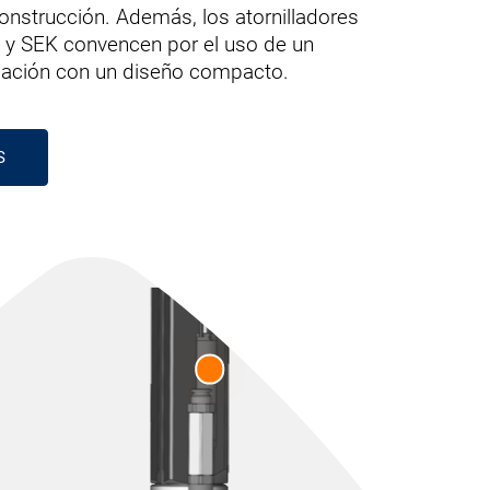
construcción. Además, los atornilladores
 y SEK convencen por el uso de un
iación con un diseño compacto.
S