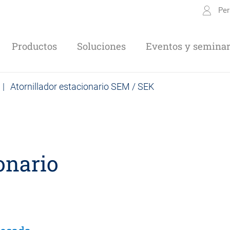
Per
Productos
Soluciones
Eventos y seminar
|
Atornillador estacionario SEM / SEK
onario