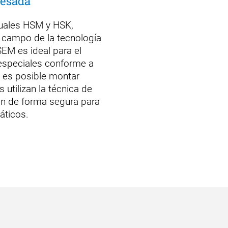
pesada
nuales HSM y HSK,
campo de la tecnología
 SEM es ideal para el
 especiales conforme a
 es posible montar
utilizan la técnica de
ón de forma segura para
áticos.