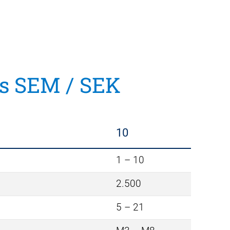
os SEM / SEK
10
1 – 10
2.500
5 – 21