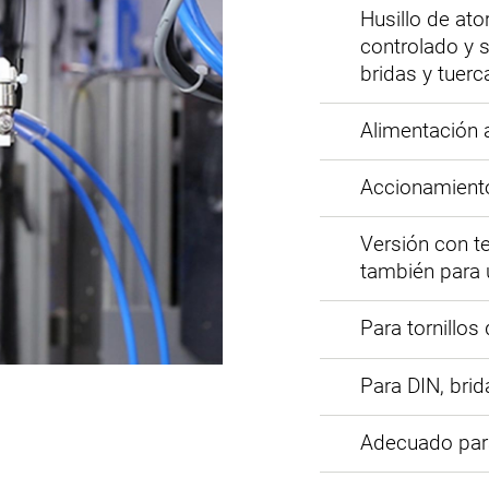
Husillo de ato
controlado y 
bridas y tuer
Alimentación a
Accionamiento
Versión con t
también para u
Para tornillo
Para DIN, bri
Adecuado par