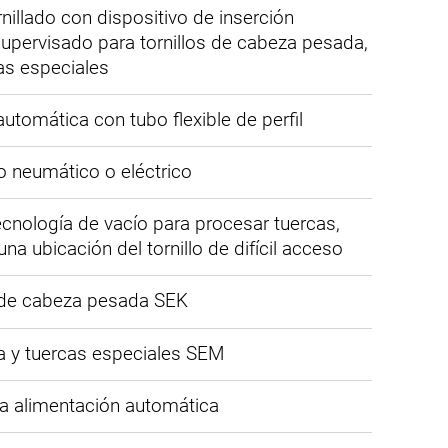
rnillado con dispositivo de inserción
supervisado para tornillos de cabeza pesada,
cas especiales
utomática con tubo flexible de perfil
 neumático o eléctrico
ecnología de vacío para procesar tuercas,
na ubicación del tornillo de difícil acceso
s de cabeza pesada SEK
da y tuercas especiales SEM
a alimentación automática