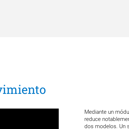
vimiento
Mediante un módul
reduce notablemen
dos modelos. Un s