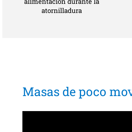
alimentación durante la
atornilladura
Masas de poco mo