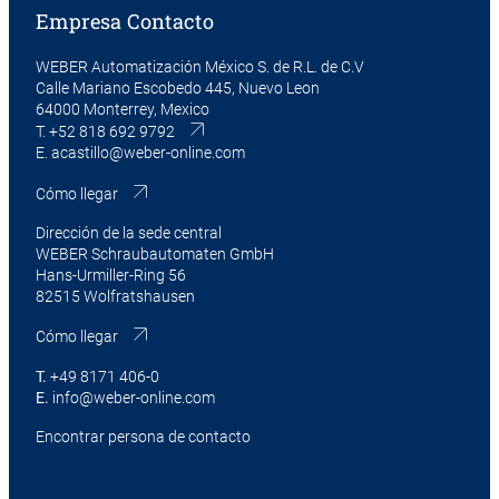
Empresa Contacto
WEBER Automatización México S. de R.L. de C.V
Calle Mariano Escobedo 445, Nuevo Leon
64000 Monterrey, Mexico
T.
+52 818 692 9792
E.
acastillo@weber-online.com
Cómo llegar
Dirección de la sede central
WEBER Schraubautomaten GmbH
Hans-Urmiller-Ring 56
82515 Wolfratshausen
Cómo llegar
T.
+49 8171 406-0
E.
info@weber-online.com
Encontrar persona de contacto