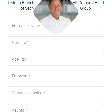
Leitung Branchen-Management WEBER Gruppe / Head
of Segment Management WEBER Group