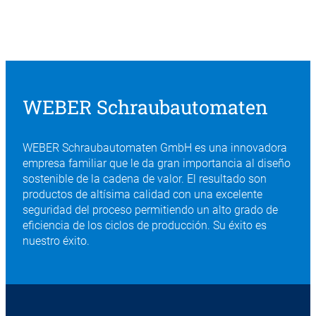
WEBER Schraubautomaten
WEBER Schraubautomaten GmbH es una innovadora
empresa familiar que le da gran importancia al diseño
sostenible de la cadena de valor. El resultado son
productos de altísima calidad con una excelente
seguridad del proceso permitiendo un alto grado de
eficiencia de los ciclos de producción. Su éxito es
nuestro éxito.