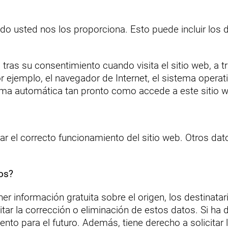
ndo usted nos los proporciona. Esto puede incluir los 
ras su consentimiento cuando visita el sitio web, a 
 ejemplo, el navegador de Internet, el sistema operati
orma automática tan pronto como accede a este sitio 
ar el correcto funcionamiento del sitio web. Otros dato
os?
 información gratuita sobre el origen, los destinatari
ar la corrección o eliminación de estos datos. Si ha 
to para el futuro. Además, tiene derecho a solicitar l