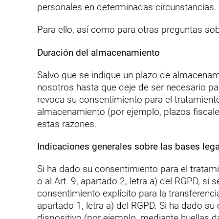
personales en determinadas circunstancias. 
Para ello, así como para otras preguntas s
Duración del almacenamiento
Salvo que se indique un plazo de almacenam
nosotros hasta que deje de ser necesario para
revoca su consentimiento para el tratamiento
almacenamiento (por ejemplo, plazos fiscales
estas razones.
Indicaciones generales sobre las bases lega
Si ha dado su consentimiento para el tratam
o al Art. 9, apartado 2, letra a) del RGPD, s
consentimiento explícito para la transferenci
apartado 1, letra a) del RGPD. Si ha dado s
dispositivo (por ejemplo, mediante huellas d