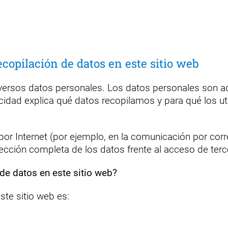
ecopilación de datos en este sitio web
diversos datos personales. Los datos personales son aq
acidad explica qué datos recopilamos y para qué los 
r Internet (por ejemplo, en la comunicación por corre
ección completa de los datos frente al acceso de terc
 de datos en este sitio web?
ste sitio web es: