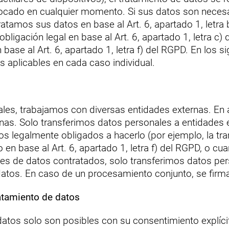
cado en cualquier momento. Si sus datos son necesar
ratamos sus datos en base al Art. 6, apartado 1, letr
bligación legal en base al Art. 6, apartado 1, letra c
base al Art. 6, apartado 1, letra f) del RGPD. En los si
s aplicables en cada caso individual.
les, trabajamos con diversas entidades externas. En a
nas. Solo transferimos datos personales a entidades 
 legalmente obligados a hacerlo (por ejemplo, la tra
 en base al Art. 6, apartado 1, letra f) del RGPD, o cu
ores de datos contratados, solo transferimos datos pe
datos. En caso de un procesamiento conjunto, se firm
atamiento de datos
atos solo son posibles con su consentimiento explíci