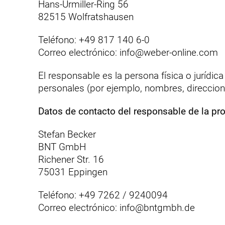
Hans-Urmiller-Ring 56
82515 Wolfratshausen
Teléfono: +49 817 140 6-0
Correo electrónico:
info@weber-online.com
El responsable es la persona física o jurídic
personales (por ejemplo, nombres, direccione
Datos de contacto del responsable de la pr
Stefan Becker
BNT GmbH
Richener Str. 16
75031 Eppingen
Teléfono: +49 7262 / 9240094
Correo electrónico:
info@bntgmbh.de