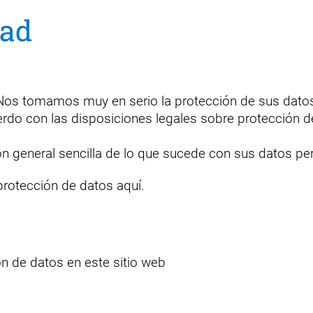
dad
. Nos tomamos muy en serio la protección de sus datos
rdo con las disposiciones legales sobre protección de
ón general sencilla de lo que sucede con sus datos per
protección de datos
aquí
.
ón de datos en este sitio web