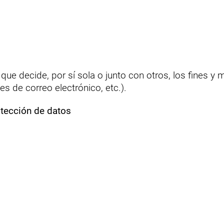
a que decide, por sí sola o junto con otros, los fines y
s de correo electrónico, etc.).
otección de datos