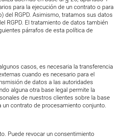
ios para la ejecución de un contrato o para
a b) del RGPD. Asimismo, tratamos sus datos
) del RGPD. El tratamiento de datos también
guientes párrafos de esta política de
lgunos casos, es necesaria la transferencia
externas cuando es necesario para el
nsmisión de datos a las autoridades
ando alguna otra base legal permite la
rsonales de nuestros clientes sobre la base
a un contrato de procesamiento conjunto.
to. Puede revocar un consentimiento