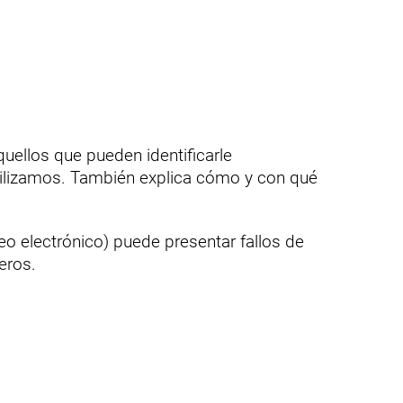
uellos que pueden identificarle
utilizamos. También explica cómo y con qué
o electrónico) puede presentar fallos de
eros.