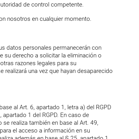
autoridad de control competente.
con nosotros en cualquier momento.
 sus datos personales permanecerán con
 su derecho a solicitar la eliminación o
 otras razones legales para su
se realizará una vez que hayan desaparecido
se al Art. 6, apartado 1, letra a) del RGPD
. 9, apartado 1 del RGPD. En caso de
 se realiza también en base al Art. 49,
para el acceso a información en su
 realiza además en base al § 25, apartado 1