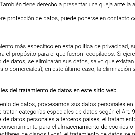
También tiene derecho a presentar una queja ante la 
obre protección de datos, puede ponerse en contacto 
iento más específico en esta política de privacidad,
 el propósito para el que fueron recopilados. Si ejerce
 de datos, se eliminarán sus datos, salvo que existan
 o comerciales); en este último caso, la eliminación 
les del tratamiento de datos en este sitio web
iento de datos, procesamos sus datos personales en ba
i se tratan categorías especiales de datos según el Art
a de datos personales a terceros países, el tratamiento
u consentimiento para el almacenamiento de cookies o 
actilares de dispositivos), el tratamiento de datos se