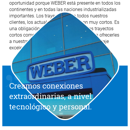
oportunidad porque WEBER está presente en todos los
continentes y en todas las naciones industrializadas
importantes. Los trayectos hacia todos nuestros
clientes, los actuales y los nuevos, son muy cortos. Es
una obligación porque concebimos estos trayectos
cortos como una especie de seguridad para ofrecerles
a nuestros clientes unas condiciones de montaje
excelentes.
Creamos conexiones
extraordinarias, a nivel
tecnológico y personal.