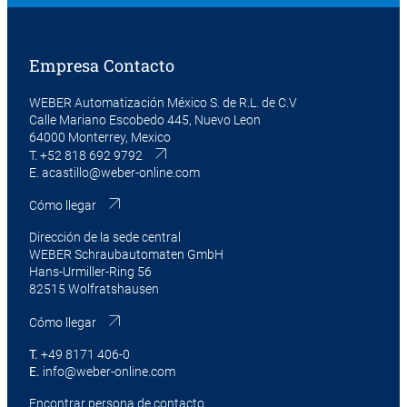
Empresa Contacto
WEBER Automatización México S. de R.L. de C.V
Calle Mariano Escobedo 445, Nuevo Leon
64000 Monterrey, Mexico
T.
+52 818 692 9792
E.
acastillo@weber-online.com
Cómo llegar
Dirección de la sede central
WEBER Schraubautomaten GmbH
Hans-Urmiller-Ring 56
82515 Wolfratshausen
Cómo llegar
T.
+49 8171 406-0
E.
info@weber-online.com
Encontrar persona de contacto