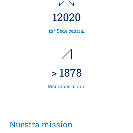
12786
m² Sede central
>
1998
Máquinas al ano
Nuestra mission