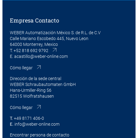
Empresa Contacto
WEBER Automatización México S. de R.L. de C.V
Calle Mariano Escobedo 445, Nuevo Leon
64000 Monterrey, Mexico
T.
+52 818 692 9792
E.
acastillo@weber-online.com
Cómo llegar
Dirección de la sede central
WEBER Schraubautomaten GmbH
Hans-Urmiller-Ring 56
82515 Wolfratshausen
Cómo llegar
T.
+49 8171 406-0
E.
info@weber-online.com
Encontrar persona de contacto