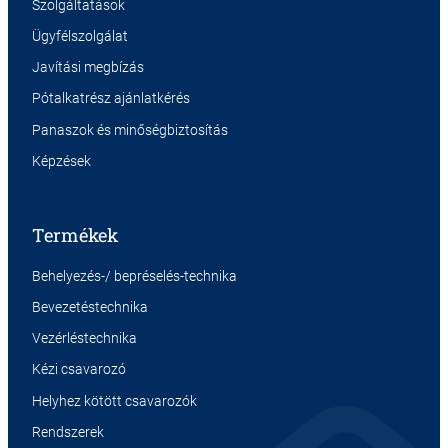
Szolgáltatások
Ügyfélszolgálat
Javítási megbízás
Pótalkatrész ajánlatkérés
Panaszok és minőségbiztosítás
Képzések
Termékek
Behelyezés-/ bepréselés-technika
Bevezetéstechnika
Vezérléstechnika
Kézi csavarozó
Helyhez kötött csavarozók
Rendszerek