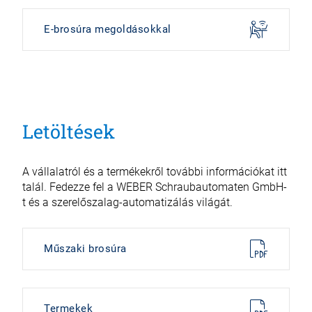
E-brosúra megoldásokkal
Letöltések
A vállalatról és a termékekről további információkat itt
talál. Fedezze fel a WEBER Schraubautomaten GmbH-
t és a szerelőszalag-automatizálás világát.
Műszaki brosúra
Termekek