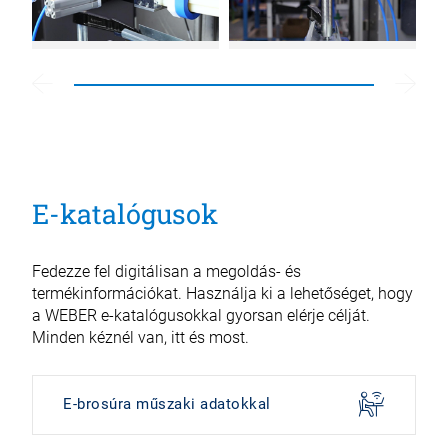
E-katalógusok
Fedezze fel digitálisan a megoldás- és
termékinformációkat. Használja ki a lehetőséget, hogy
a WEBER e-katalógusokkal gyorsan elérje célját.
Minden kéznél van, itt és most.
E-brosúra műszaki adatokkal