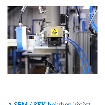
A SEM / SEK helyhez kötött