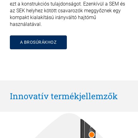
ezt a konstrukciós tulajdonságot. Ezenkívül a SEM és
az SEK helyhez kötött csavarozók meggyőznek egy
kompakt kialakítású irányváltó hajtómű
használatával.
A BROSÚRÁKHOZ
Innovatív termékjellemzők