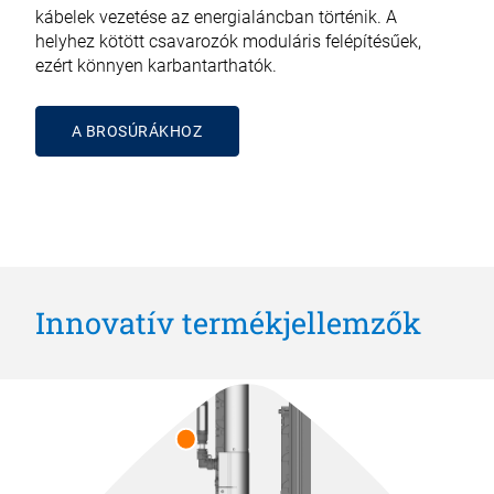
kábelek vezetése az energialáncban történik. A
helyhez kötött csavarozók moduláris felépítésűek,
ezért könnyen karbantarthatók.
A BROSÚRÁKHOZ
Innovatív termékjellemzők