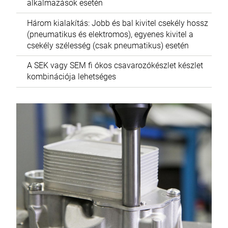
alkalmazások esetén
Három kialakítás: Jobb és bal kivitel csekély hossz
(pneumatikus és elektromos), egyenes kivitel a
csekély szélesség (csak pneumatikus) esetén
A SEK vagy SEM fi ókos csavarozókészlet készlet
kombinációja lehetséges