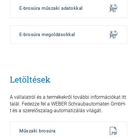
E-brosúra műszaki adatokkal
E-brosúra megoldásokkal
Letöltések
A vállalatról és a termékekről további információkat itt
talál. Fedezze fel a WEBER Schraubautomaten GmbH-
t és a szerelőszalag-automatizálás világát.
Műszaki brosúra