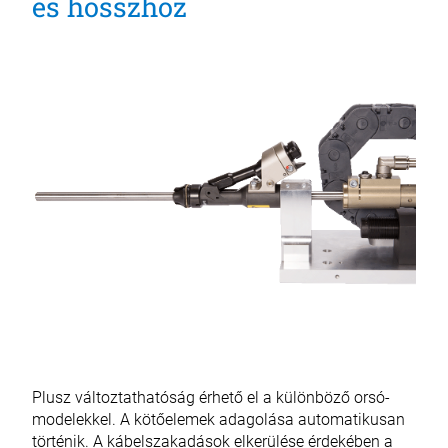
és hosszhoz
Plusz változtathatóság érhető el a különböző orsó-
modelekkel. A kötőelemek adagolása automatikusan
történik. A kábelszakadások elkerülése érdekében a