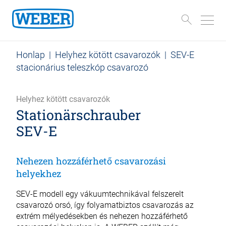
Honlap
|
Helyhez kötött csavarozók
|
SEV-E
stacionárius teleszkóp csavarozó
Helyhez kötött csavarozók
Stationär­schrauber
SEV-E
Nehezen hozzáférhető csavarozási
helyekhez
SEV-E modell egy vákuumtechnikával felszerelt
csavarozó orsó, így folyamatbiztos csavarozás az
extrém mélyedésekben és nehezen hozzáférhető