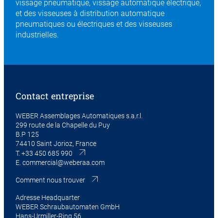
vissage pneumatique, vissage automatique électrique,
et des visseuses à distribution automatique
pneumatiques ou électriques et des visseuses
industrielles.
Contact entreprise
WEBER Assemblages Automatiques s.a.r.l.
299 route de la Chapelle du Puy
B.P 125
74410 Saint Jorioz, France
T.
+33 450 685 990
E.
commercial@weberaa.com
Comment nous trouver
Adresse Headquarter
WEBER Schraubautomaten GmbH
Hans-Urmiller-Ring 56