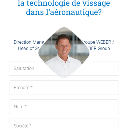
la technologie de vissage
dans l’aéronautique?
Ralf Plank
Direction Management Branches Groupe WEBER /
Head of Segment Management WEBER Group