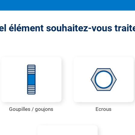
l élément souhaitez-vous trait
Goupilles / goujons
Ecrous