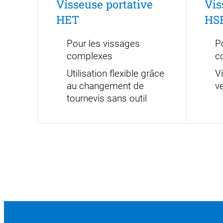
Visseuse portative
Vis
HET
HS
Pour les vissages
P
complexes
c
Utilisation flexible grâce
V
au changement de
ve
tournevis sans outil