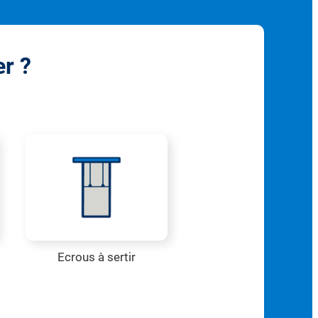
er ?
Ecrous à sertir