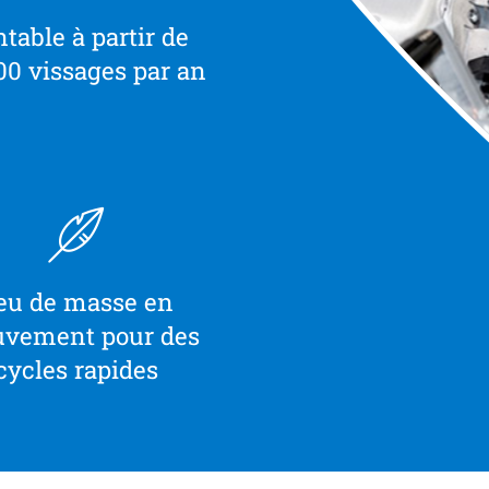
table à partir de
00 vissages par an
eu de masse en
vement pour des
cycles rapides