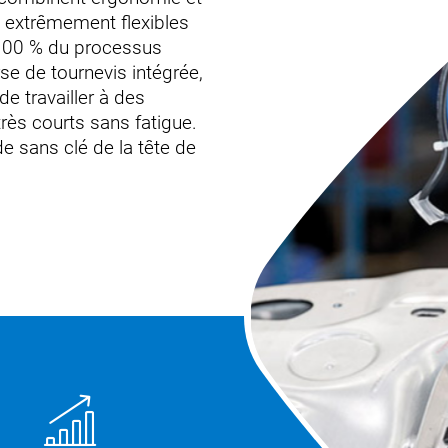
s: extrêmement flexibles
à 100 % du processus
e de tournevis intégrée,
e travailler à des
ès courts sans fatigue.
e sans clé de la tête de