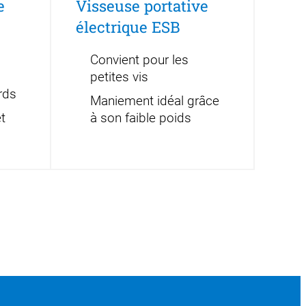
e
Visseuse portative
électrique ESB
Convient pour les
petites vis
rds
Maniement idéal grâce
t
à son faible poids