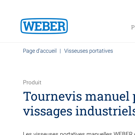
P
Page d'accueil
|
Visseuses portatives
Produit
Tournevis manuel 
vissages industriel
Les visseuses portatives manuelles WEBER