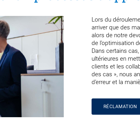
Lors du déroulement
arriver que des ma
alors de notre dev
de l’optimisation d
Dans certains cas, 
ultérieures en met
clients et les col
des cas », nous a
d’erreur et la maniè
RÉCLAMATION