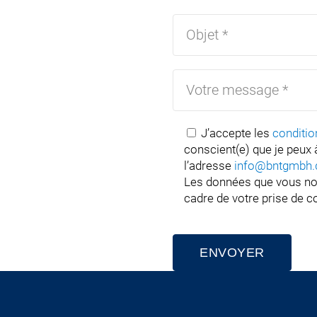
J’accepte les
conditio
conscient(e) que je peu
l’adresse
info@bntgmbh.
Les données que vous nou
cadre de votre prise de c
Alternative: