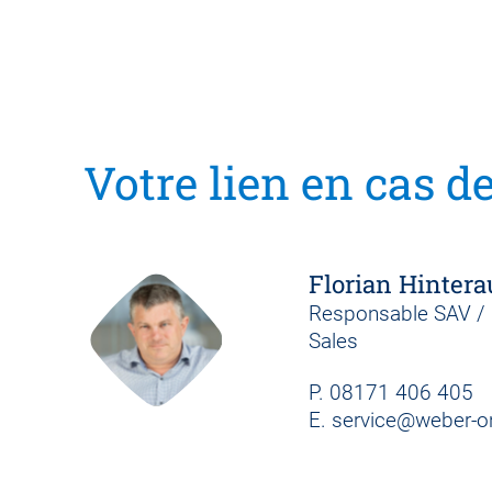
Votre lien en cas d
Florian Hintera
Responsable SAV / H
Sales
P.
08171 406 405
E.
service@weber-o