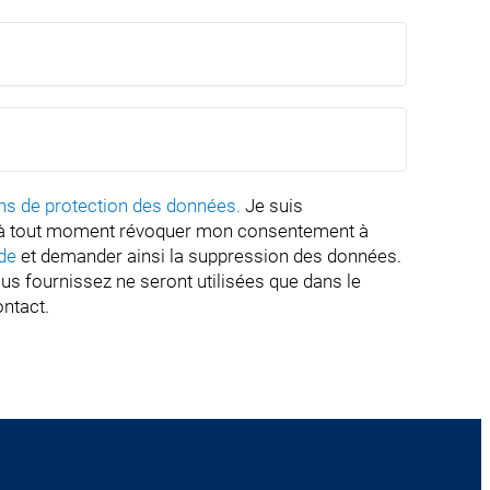
ns de protection des données.
Je suis
x à tout moment révoquer mon consentement à
de
et demander ainsi la suppression des données.
s fournissez ne seront utilisées que dans le
ontact.