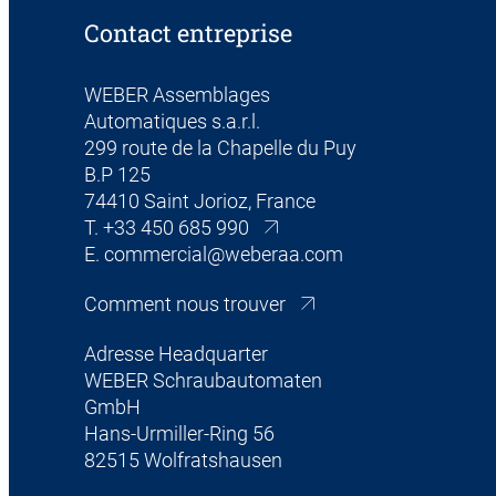
Contact entreprise
WEBER Assemblages
Automatiques s.a.r.l.
299 route de la Chapelle du Puy
B.P 125
74410 Saint Jorioz, France
T.
+33 450 685 990
E.
commercial@weberaa.com
Comment nous trouver
Adresse Headquarter
WEBER Schraubautomaten
GmbH
Hans-Urmiller-Ring 56
82515 Wolfratshausen