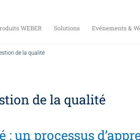
roduits WEBER
Solutions
Evénements & We
stion de la qualité
tion de la qualité
té : un processus d’app