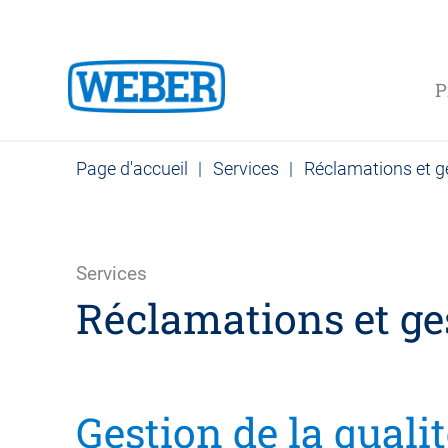
P
Page d'accueil
|
Services
|
Réclamations et ge
Services
Réclamations et ges
Gestion de la quali