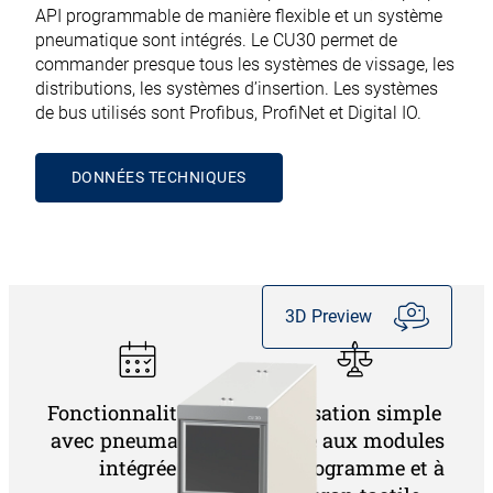
API programmable de manière flexible et un système
pneumatique sont intégrés. Le CU30 permet de
commander presque tous les systèmes de vissage, les
distributions, les systèmes d’insertion. Les systèmes
de bus utilisés sont Profibus, ProfiNet et Digital IO.
DONNÉES TECHNIQUES
3D Preview
Fonctionnalité API
Utilisation simple
avec pneumatique
grâce aux modules
intégrée
de programme et à