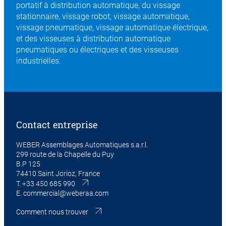
portatif à distribution automatique, du vissage
stationnaire, vissage robot, vissage automatique,
vissage pneumatique, vissage automatique électrique,
et des visseuses à distribution automatique
pneumatiques ou électriques et des visseuses
industrielles.
Contact entreprise
WEBER Assemblages Automatiques s.a.r.l.
299 route de la Chapelle du Puy
B.P 125
74410 Saint Jorioz, France
T.
+33 450 685 990
E.
commercial@weberaa.com
Comment nous trouver