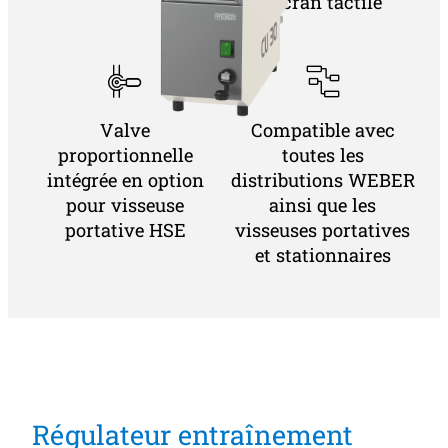
l’écran tactile
Valve
Compatible avec
proportionnelle
toutes les
intégrée en option
distributions WEBER
pour visseuse
ainsi que les
portative HSE
visseuses portatives
et stationnaires
Régulateur entraînement