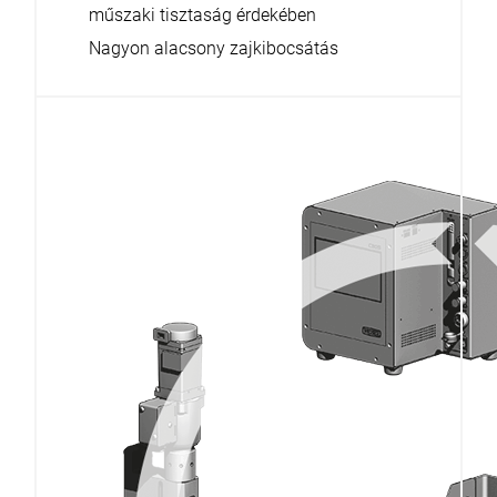
műszaki tisztaság érdekében
Nagyon alacsony zajkibocsátás