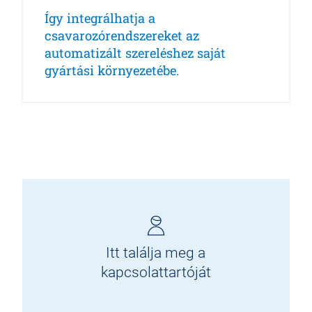
Így integrálhatja a
csavarozórendszereket az
automatizált szereléshez saját
gyártási környezetébe.
Itt találja meg a
kapcsolattartóját