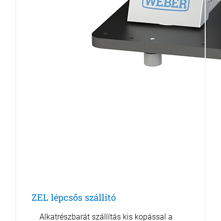
ZEL lépcsős szállító
Alkatrészbarát szállítás kis kopással a