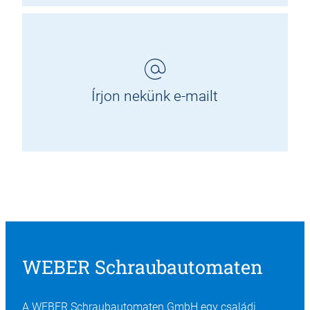
Írjon nekünk e-mailt
WEBER Schraubautomaten
A WEBER Schraubautomaten GmbH egy családi