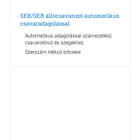
SER/SEB állócsavarozó automatikus
csavaradagolással
Automatikus adagolással szárvezetésű
csavarokhoz és szegekhez
Szerszám nélküli bitcsere