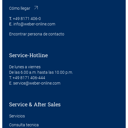
Cómo llegar
T.
+49 8171 406-0
E.
info@weber-online.com
Encontrar persona de contacto
Service-Hotline
De lunes a viernes
De las 6.00 a.m. hasta las 10.00 p.m.
T.
+49 8171 406-444
E.
service@weber-online.com
Service & After Sales
Servicios
Consulta tecnica