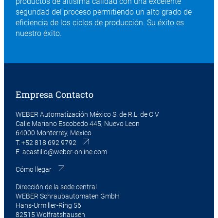
productos de altísima calidad con una excelente
seguridad del proceso permitiendo un alto grado de
eficiencia de los ciclos de producción. Su éxito es
nuestro éxito.
Empresa Contacto
WEBER Automatización México S. de R.L. de C.V
Calle Mariano Escobedo 445, Nuevo Leon
64000 Monterrey, Mexico
T.
+52 818 692 9792
E.
acastillo@weber-online.com
Cómo llegar
Dirección de la sede central
WEBER Schraubautomaten GmbH
Hans-Urmiller-Ring 56
82515 Wolfratshausen