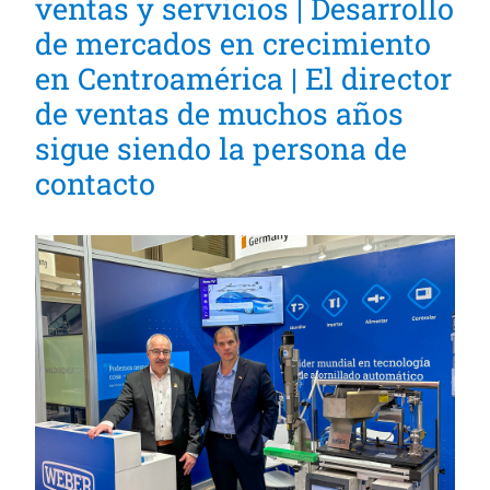
ventas y servicios | Desarrollo
de mercados en crecimiento
en Centroamérica | El director
de ventas de muchos años
sigue siendo la persona de
contacto