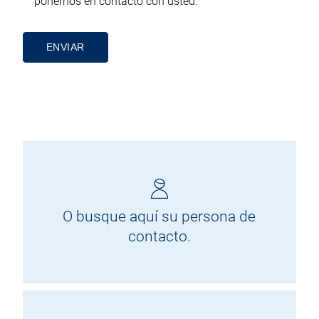
ponernos en contacto con usted.
Alternative:
O busque aquí su persona de
contacto.