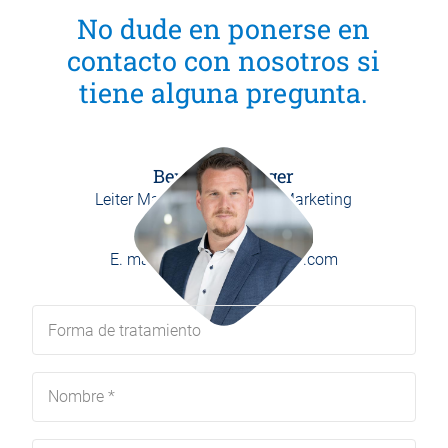
No dude en ponerse en
contacto con nosotros si
tiene alguna pregunta.
Benedikt Burger
Leiter Marketing / Head of Marketing
P.
+49 8171 406-0
E.
marketing@weber-online.com