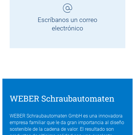
Escríbanos un correo
electrónico
WEBER Schraubautomaten
WEBER Schraubautomaten GmbH es una innovadora
empresa familiar que le da gran importancia al diseño
sostenible de la cadena de valor. El resultado son