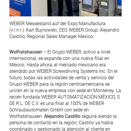
WEBER Messestand auf der Expo Manufactura
(v.l.n.r.): Karl Bujnowski, CEO WEBER Group; Alejandro
Castillo, Regional Sales Manager Mexico.
Wolfratshausen
– El Grupo WEBER, activo a nivel
internacional, se expande con una nueva filial en
México. Hasta ahora, el mercado mexicano era
atendido por WEBER Screwdriving Systems Inc. En el
futuro, todas las actividades de venta y servicio del
Grupo WEBER para la región centroamericana se
unirán en la nueva empresa con sede en Monterrey. La
recién fundada WEBER AUTOMATIZACIÓN MÉXICO, S.
DE R.L. DE C.V. es una filial al 100% de WEBER
Schraubautomaten GmbH con sede en
Wolfratshausen.
Alejandro Castillo
seguirá siendo la
persona de contacto en la región; Castillo ya había
coordinado y gestionado la atención al cliente en