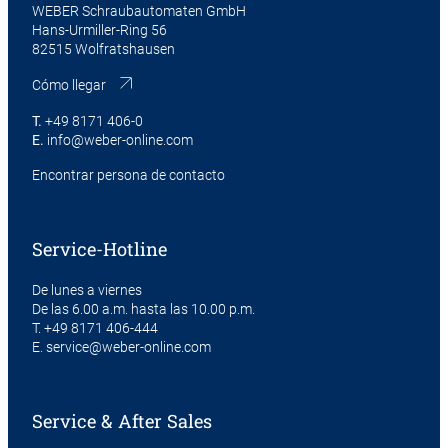
WEBER Schraubautomaten GmbH
Hans-Urmiller-Ring 56
82515 Wolfratshausen
Cómo llegar
T.
+49 8171 406-0
E.
info@weber-online.com
Encontrar persona de contacto
Service-Hotline
De lunes a viernes
De las 6.00 a.m. hasta las 10.00 p.m.
T.
+49 8171 406-444
E.
service@weber-online.com
Service & After Sales