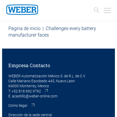
Página de inicio
|
Challenges every battery
manufacturer faces
Empresa Contacto
WEBER Automatización México S. de R.L. de C.V
Calle Mariano Escobedo 445, Nuevo Leon
64000 Monterrey, Mexico
T.
+52 818 692 9792
E.
acastillo@weber-online.com
Cómo llegar
Dirección de la sede central