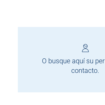
O busque aquí su pe
contacto.