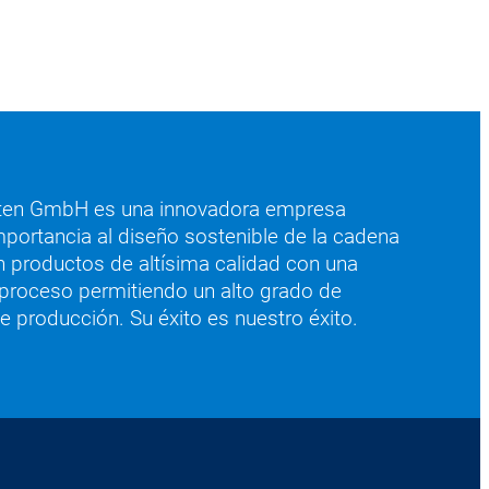
en GmbH es una innovadora empresa
importancia al diseño sostenible de la cadena
on productos de altísima calidad con una
 proceso permitiendo un alto grado de
de producción. Su éxito es nuestro éxito.