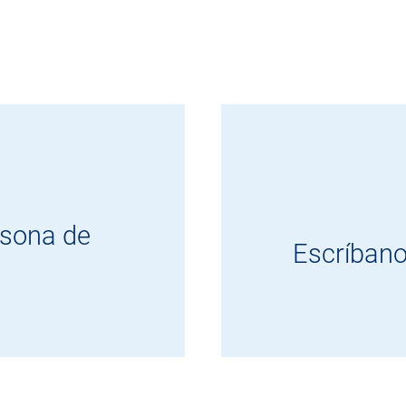
rsona de
Escríbano