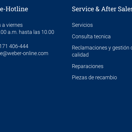
e-Hotline
Service & After Sale
 a viernes
Servicios
.00 a.m. hasta las 10.00
Consulta tecnica
171 406-444
Reclamaciones y gestión d
ce@weber-online.com
calidad
Reparaciones
Piezas de recambio