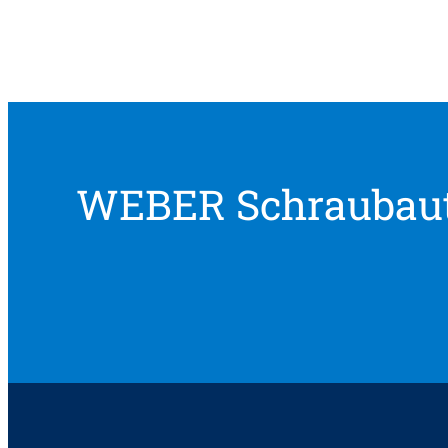
WEBER Schraubau