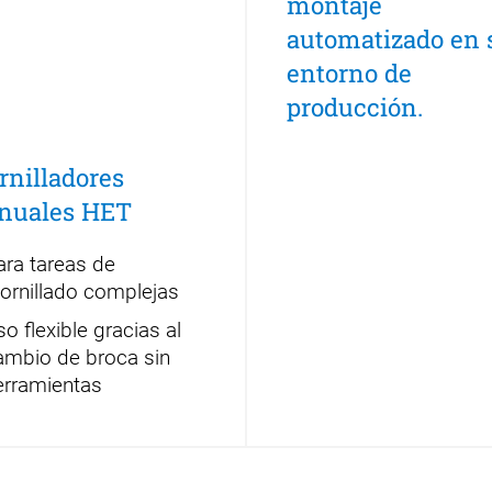
montaje
automatizado en 
entorno de
producción.
rnilladores
nuales HET
ara tareas de
tornillado complejas
o flexible gracias al
ambio de broca sin
erramientas